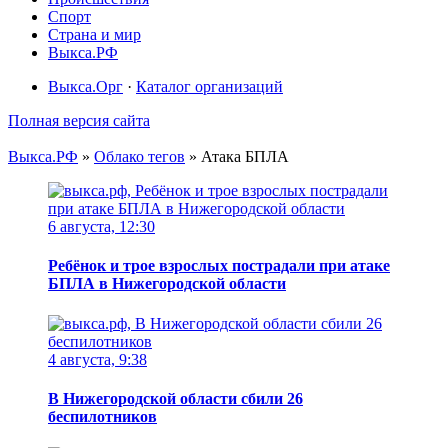
Спорт
Страна и мир
Выкса.РФ
Выкса.Орг
·
Каталог организаций
Полная версия сайта
Выкса.РФ
»
Облако тегов
» Атака БПЛА
6 августа, 12:30
Ребёнок и трое взрослых пострадали при атаке
БПЛА в Нижегородской области
4 августа, 9:38
В Нижегородской области сбили 26
беспилотников