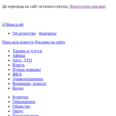
До перехода на сайт осталось
секунд.
Пропустить рекламу
Об агентстве
·
Контакты
Прислать новость
Реклама на сайте
Товары и услуги
Афиша
Авто, ДТП
Власть
Нужна помощь!
ЖКХ
Здравоохранение
Внимание, розыск!
Видео
Культура
Образование
Общество
Округ
Происшествия