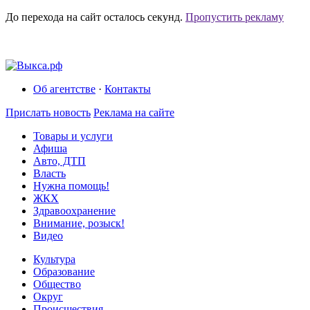
До перехода на сайт осталось
секунд.
Пропустить рекламу
Об агентстве
·
Контакты
Прислать новость
Реклама на сайте
Товары и услуги
Афиша
Авто, ДТП
Власть
Нужна помощь!
ЖКХ
Здравоохранение
Внимание, розыск!
Видео
Культура
Образование
Общество
Округ
Происшествия