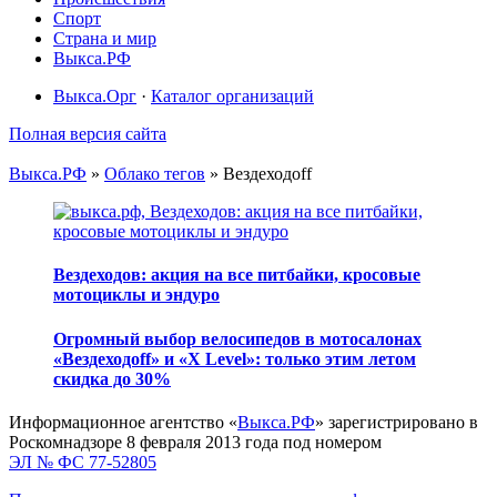
Спорт
Страна и мир
Выкса.РФ
Выкса.Орг
·
Каталог организаций
Полная версия сайта
Выкса.РФ
»
Облако тегов
» Вездеходоff
Вездеходов: акция на все питбайки, кросовые
мотоциклы и эндуро
Огромный выбор велосипедов в мотосалонах
«Вездеходоff» и «X Level»: только этим летом
скидка до 30%
Информационное агентство «
Выкса.РФ
» зарегистрировано в
Роскомнадзоре 8 февраля 2013 года под номером
ЭЛ № ФС 77-52805