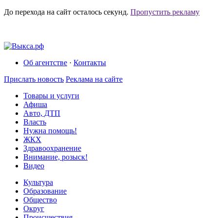
До перехода на сайт осталось
секунд.
Пропустить рекламу
Об агентстве
·
Контакты
Прислать новость
Реклама на сайте
Товары и услуги
Афиша
Авто, ДТП
Власть
Нужна помощь!
ЖКХ
Здравоохранение
Внимание, розыск!
Видео
Культура
Образование
Общество
Округ
Происшествия