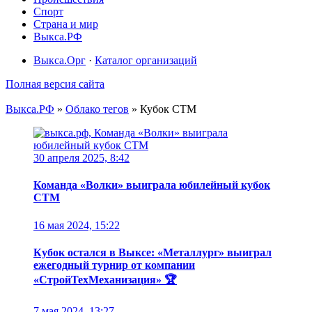
Спорт
Страна и мир
Выкса.РФ
Выкса.Орг
·
Каталог организаций
Полная версия сайта
Выкса.РФ
»
Облако тегов
» Кубок СТМ
30 апреля 2025, 8:42
Команда «Волки» выиграла юбилейный кубок
СТМ
16 мая 2024, 15:22
Кубок остался в Выксе: «Металлург» выиграл
ежегодный турнир от компании
«СтройТехМеханизация» 🏆
7 мая 2024, 13:27