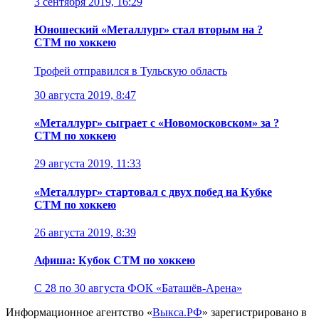
3 сентября 2019, 16:29
Юношеский «Металлург» стал вторым на ?
СТМ по хоккею
Трофей отправился в Тульскую область
30 августа 2019, 8:47
«Металлург» сыграет с «Новомосковском» за ?
СТМ по хоккею
29 августа 2019, 11:33
«Металлург» стартовал с двух побед на Кубке
СТМ по хоккею
26 августа 2019, 8:39
Афиша: Кубок СТМ по хоккею
С 28 по 30 августа
ФОК «Баташёв-Арена»
Информационное агентство «
Выкса.РФ
» зарегистрировано в