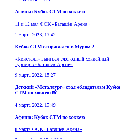
Афиша: Кубок СТМ по хоккею
11 и 12 мая
ФОК «Баташёв-Арена»
1 марта 2023, 15:42
Кубок СТМ отправился в Муром ?
«Кристалл» выиграл ежегодный хоккейный
турнир в «Баташёв-Арене»
9 марта 2022, 15:27
Детский «Металлург» стал обладателем Кубка
СТМ по хоккею 📸
4 марта 2022, 15:49
Афиша: Кубок СТМ по хоккею
8 марта
ФОК «Баташёв-Арена»