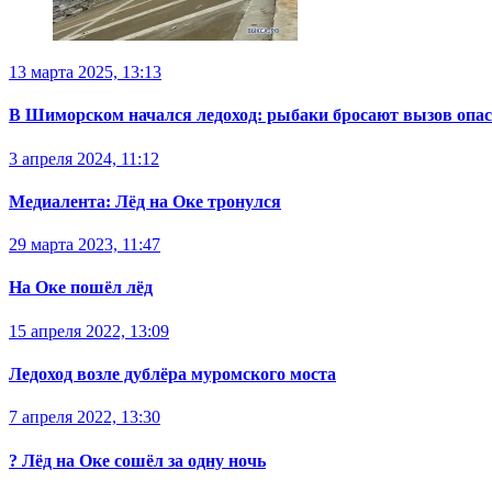
13 марта 2025, 13:13
В Шиморском начался ледоход: рыбаки бросают вызов опа
3 апреля 2024, 11:12
Медиалента: Лёд на Оке тронулся
29 марта 2023, 11:47
На Оке пошёл лёд
15 апреля 2022, 13:09
Ледоход возле дублёра муромского моста
7 апреля 2022, 13:30
? Лёд на Оке сошёл за одну ночь