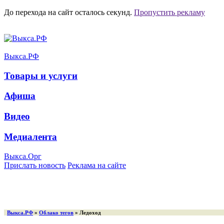
До перехода на сайт осталось
секунд.
Пропустить рекламу
Выкса.РФ
Товары и услуги
Афиша
Видео
Медиалента
Выкса.Орг
Прислать новость
Реклама на сайте
Выкса.РФ
»
Облако тегов
» Ледоход