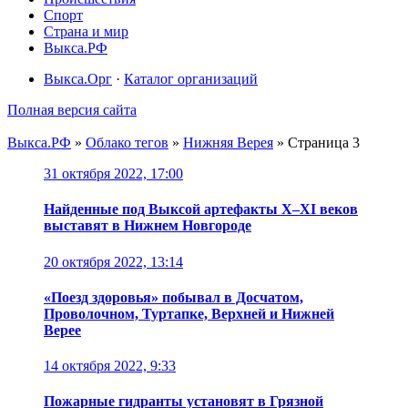
Спорт
Страна и мир
Выкса.РФ
Выкса.Орг
·
Каталог организаций
Полная версия сайта
Выкса.РФ
»
Облако тегов
»
Нижняя Верея
» Страница 3
31 октября 2022, 17:00
Найденные под Выксой артефакты X–XI веков
выставят в Нижнем Новгороде
20 октября 2022, 13:14
«Поезд здоровья» побывал в Досчатом,
Проволочном, Туртапке, Верхней и Нижней
Верее
14 октября 2022, 9:33
Пожарные гидранты установят в Грязной