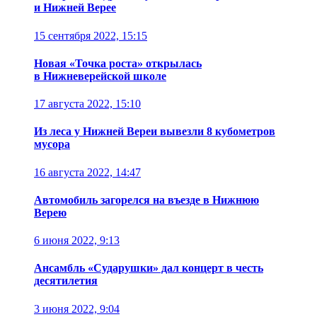
и Нижней Верее
15 сентября 2022, 15:15
Новая «Точка роста» открылась
в Нижневерейской школе
17 августа 2022, 15:10
Из леса у Нижней Вереи вывезли 8 кубометров
мусора
16 августа 2022, 14:47
Автомобиль загорелся на въезде в Нижнюю
Верею
6 июня 2022, 9:13
Ансамбль «Сударушки» дал концерт в честь
десятилетия
3 июня 2022, 9:04