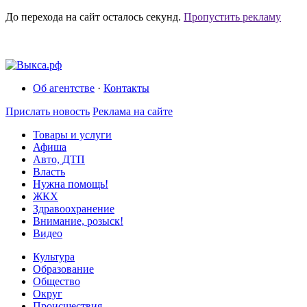
До перехода на сайт осталось
секунд.
Пропустить рекламу
Об агентстве
·
Контакты
Прислать новость
Реклама на сайте
Товары и услуги
Афиша
Авто, ДТП
Власть
Нужна помощь!
ЖКХ
Здравоохранение
Внимание, розыск!
Видео
Культура
Образование
Общество
Округ
Происшествия