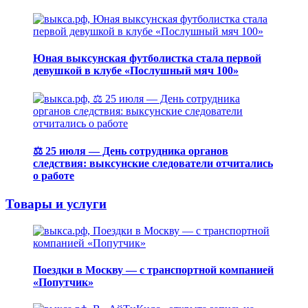
Юная выксунская футболистка стала первой
девушкой в клубе «Послушный мяч 100»
⚖️ 25 июля — День сотрудника органов
следствия: выксунские следователи отчитались
о работе
Товары и услуги
Поездки в Москву — с транспортной компанией
«Попутчик»