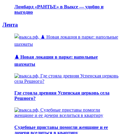
Ломбард «РАНТЬЕ» в Выксе — удобно и
выгодно
Лента
♟️ Новая локация в парке: напольные
шахматы
Где стояла древняя Успенская церковь села
Решного?
Судебные приставы помогли женщине и ее
дочери вселиться в квартиру