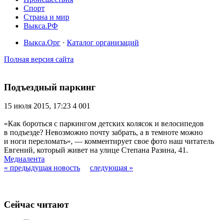
Спорт
Страна и мир
Выкса.РФ
Выкса.Орг
·
Каталог организаций
Полная версия сайта
Подъездный паркинг
15 июля 2015, 17:23
4 001
«Как бороться с паркингом детских колясок и велосипедов
в подъезде? Невозможно почту забрать, а в темноте можно
и ноги переломать», — комментирует свое фото наш читатель
Евгений, который живет на улице Степана Разина, 41.
Медиалента
« предыдущая новость
следующая »
Сейчас читают