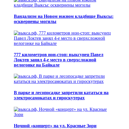
Вандализм на Новом южном кладбище Выксы:
осквернены могилы
777 километров нон-стоп: выксунец Павел
Локтев занял 4-е место в сверхсложной
велогонке на Байкале
В парке и лесопосадке запретили кататься на
электросамокатах и гироскутерах
Ночной «концерт» на ул. Красные Зори