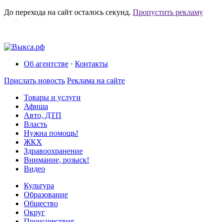
До перехода на сайт осталось
секунд.
Пропустить рекламу
Об агентстве
·
Контакты
Прислать новость
Реклама на сайте
Товары и услуги
Афиша
Авто, ДТП
Власть
Нужна помощь!
ЖКХ
Здравоохранение
Внимание, розыск!
Видео
Культура
Образование
Общество
Округ
Происшествия