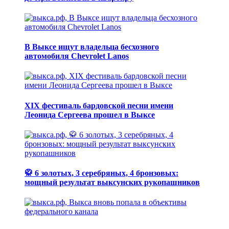
В Выксе ищут владельца бесхозного
автомобиля Chevrolet Lanos
XIX фестиваль бардовской песни имени
Леонида Сергеева прошел в Выксе
🥋 6 золотых, 3 серебряных, 4 бронзовых:
мощный результат выксунских рукопашников