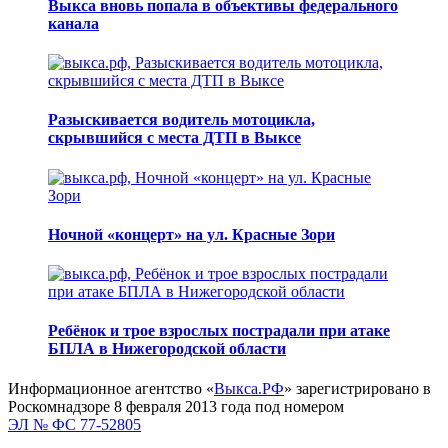
Выкса вновь попала в объективы федерального
канала
Разыскивается водитель мотоцикла,
скрывшийся с места ДТП в Выксе
Ночной «концерт» на ул. Красные Зори
Ребёнок и трое взрослых пострадали при атаке
БПЛА в Нижегородской области
Информационное агентство «
Выкса.РФ
» зарегистрировано в
Роскомнадзоре 8 февраля 2013 года под номером
ЭЛ № ФС 77-52805