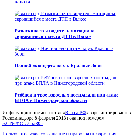
канала
Разыскивается водитель мотоцикла,
скрывшийся с места ДТП в Выксе
Ночной «концерт» на ул. Красные Зори
Ребёнок и трое взрослых пострадали при атаке
БПЛА в Нижегородской области
Информационное агентство «
Выкса.РФ
» зарегистрировано в
Роскомнадзоре 8 февраля 2013 года под номером
ЭЛ № ФС 77-52805
Пользовательское соглашение и правовая информация