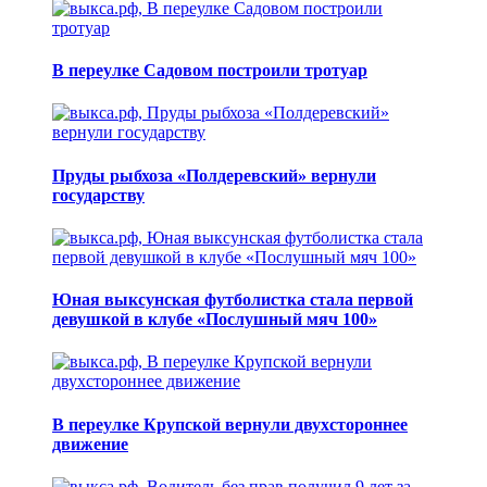
В переулке Садовом построили тротуар
Пруды рыбхоза «Полдеревский» вернули
государству
Юная выксунская футболистка стала первой
девушкой в клубе «Послушный мяч 100»
В переулке Крупской вернули двухстороннее
движение