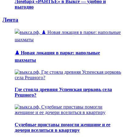
Ломбард «РАНТЬЕ» в Выксе — удобно и
выгодно
Лента
♟️ Новая локация в парке: напольные
шахматы
Где стояла древняя Успенская церковь села
Решного?
Судебные приставы помогли женщине и ее
дочери вселиться в квартиру