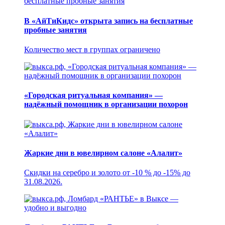
В «АйТиКидс» открыта запись на бесплатные
пробные занятия
Количество мест в группах ограничено
«Городская ритуальная компания» —
надёжный помощник в организации похорон
Жаркие дни в ювелирном салоне «Алалит»
Скидки на серебро и золото от -10 % до -15% до
31.08.2026.