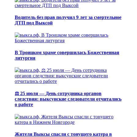
Водитель без прав получил 9 лет за смертельное
ДТП под Выксой
В Троицком храме совершилась Божественная
литургия
⚖️ 25 июля — День сотрудника органов
следствия: выксунские следователи отчитались
о работе
Жителя Выксы спасли с тонущего катера в