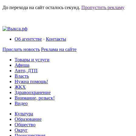
До перехода на сайт осталось
секунд.
Пропустить рекламу
Об агентстве
·
Контакты
Прислать новость
Реклама на сайте
Товары и услуги
Афиша
Авто, ДТП
Власть
Нужна помощь!
ЖКХ
Здравоохранение
Внимание, розыск!
Видео
Культура
Образование
Общество
Округ
Происшествия