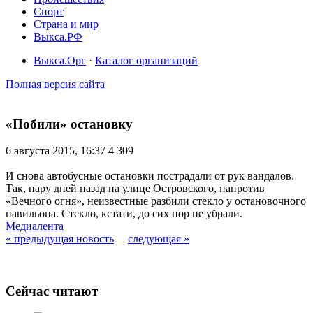
Спорт
Страна и мир
Выкса.РФ
Выкса.Орг
·
Каталог организаций
Полная версия сайта
«Побили» остановку
6 августа 2015, 16:37
4 309
И снова автобусные остановки пострадали от рук вандалов.
Так, пару дней назад на улице Островского, напротив
«Вечного огня», неизвестные разбили стекло у остановочного
павильона. Стекло, кстати, до сих пор не убрали.
Медиалента
« предыдущая новость
следующая »
Сейчас читают