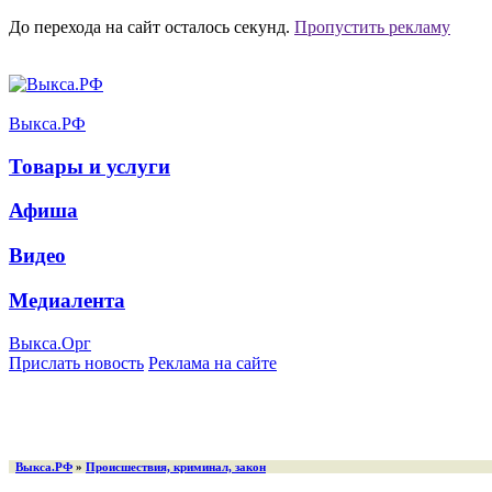
До перехода на сайт осталось
секунд.
Пропустить рекламу
Выкса.РФ
Товары и услуги
Афиша
Видео
Медиалента
Выкса.Орг
Прислать новость
Реклама на сайте
Выкса.РФ
»
Происшествия, криминал, закон