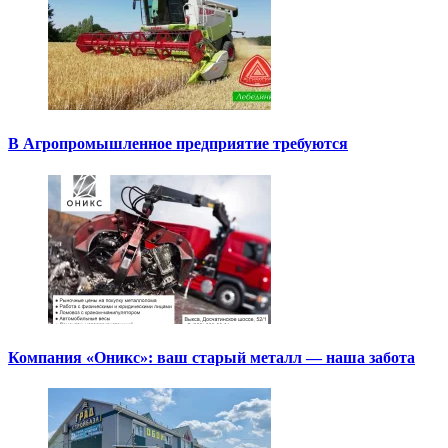
В Агропромышленное предприятие требуются
Компания «Оникс»: ваш старый металл — наша забота