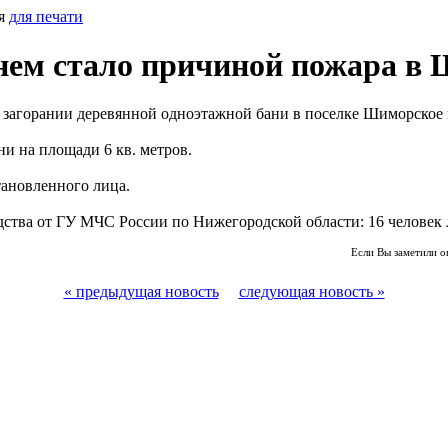
ия
для печати
гнем стало причиной пожара в
 о загорании деревянной одноэтажной бани в поселке Шиморское
и на площади 6 кв. метров.
ановленного лица.
ства от ГУ МЧС России по Нижегородской области: 16 человек 
Если Вы заметили о
« предыдущая новость
следующая новость »