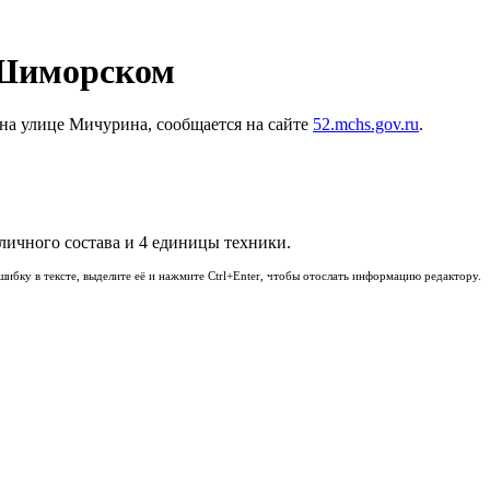
 Шиморском
 на улице Мичурина, сообщается на сайте
52.mchs.gov.ru
.
личного состава и 4 единицы техники.
шибку в тексте, выделите её и нажмите Ctrl+Enter, чтобы отослать информацию редактору.