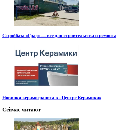
Стройбаза «Град» — все для строительства и ремонта
Новинки керамогранита в «Центре Керамики»
Сейчас читают