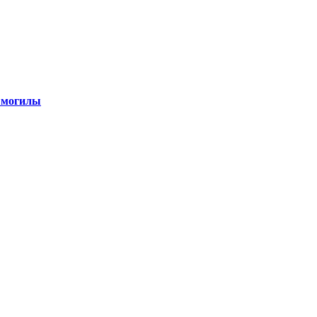
 могилы