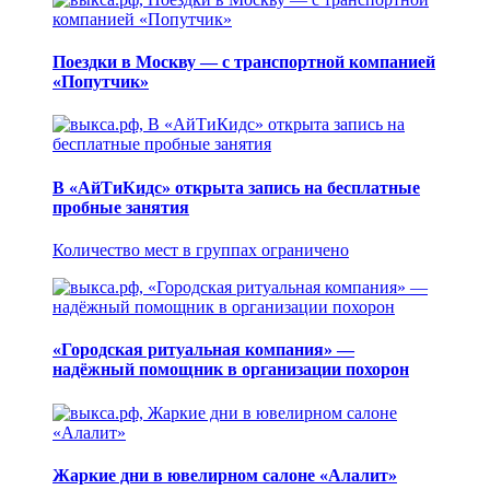
Поездки в Москву — с транспортной компанией
«Попутчик»
В «АйТиКидс» открыта запись на бесплатные
пробные занятия
Количество мест в группах ограничено
«Городская ритуальная компания» —
надёжный помощник в организации похорон
Жаркие дни в ювелирном салоне «Алалит»