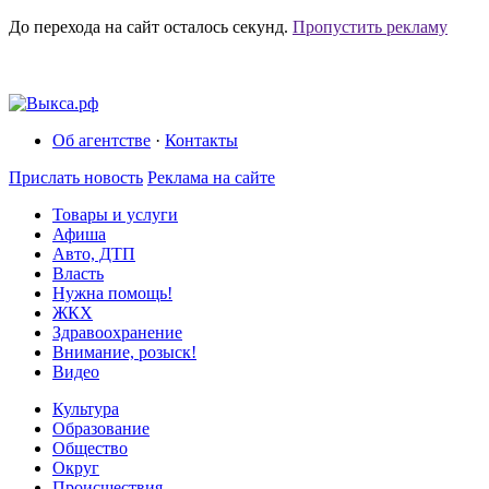
До перехода на сайт осталось
секунд.
Пропустить рекламу
Об агентстве
·
Контакты
Прислать новость
Реклама на сайте
Товары и услуги
Афиша
Авто, ДТП
Власть
Нужна помощь!
ЖКХ
Здравоохранение
Внимание, розыск!
Видео
Культура
Образование
Общество
Округ
Происшествия