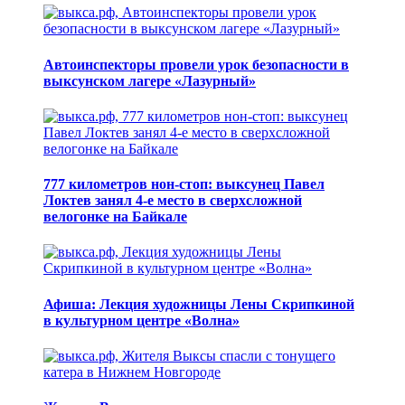
Автоинспекторы провели урок безопасности в
выксунском лагере «Лазурный»
777 километров нон-стоп: выксунец Павел
Локтев занял 4-е место в сверхсложной
велогонке на Байкале
Афиша: Лекция художницы Лены Скрипкиной
в культурном центре «Волна»