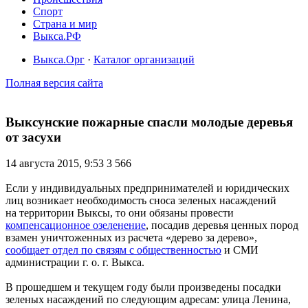
Спорт
Страна и мир
Выкса.РФ
Выкса.Орг
·
Каталог организаций
Полная версия сайта
Выксунские пожарные спасли молодые деревья
от засухи
14 августа 2015, 9:53
3 566
Если у индивидуальных предпринимателей и юридических
лиц возникает необходимость сноса зеленых насаждений
на территории Выксы, то они обязаны провести
компенсационное озеленение
, посадив деревья ценных пород
взамен уничтоженных из расчета «дерево за дерево»,
сообщает отдел по связям с общественностью
и СМИ
администрации г. о. г. Выкса.
В прошедшем и текущем году были произведены посадки
зеленых насаждений по следующим адресам: улица Ленина,