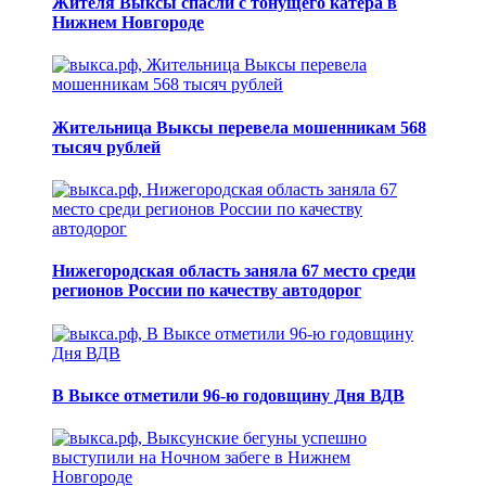
Жителя Выксы спасли с тонущего катера в
Нижнем Новгороде
Жительница Выксы перевела мошенникам 568
тысяч рублей
Нижегородская область заняла 67 место среди
регионов России по качеству автодорог
В Выксе отметили 96-ю годовщину Дня ВДВ