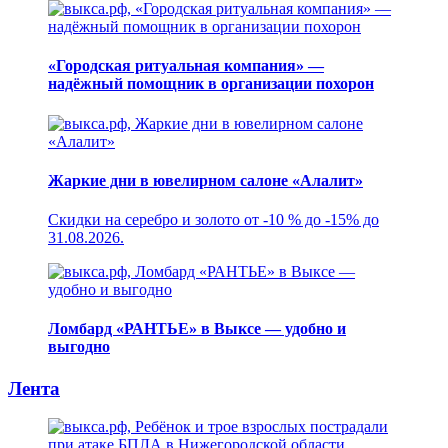
«Городская ритуальная компания» —
надёжный помощник в организации похорон
Жаркие дни в ювелирном салоне «Алалит»
Скидки на серебро и золото от -10 % до -15% до
31.08.2026.
Ломбард «РАНТЬЕ» в Выксе — удобно и
выгодно
Лента