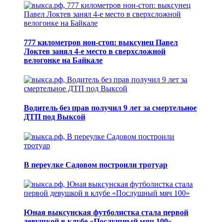
777 километров нон-стоп: выксунец Павел
Локтев занял 4-е место в сверхсложной
велогонке на Байкале
Водитель без прав получил 9 лет за смертельное
ДТП под Выксой
В переулке Садовом построили тротуар
Юная выксунская футболистка стала первой
девушкой в клубе «Послушный мяч 100»