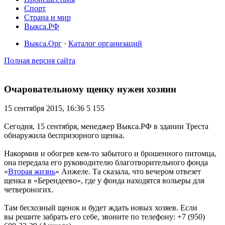
Спорт
Страна и мир
Выкса.РФ
Выкса.Орг
·
Каталог организаций
Полная версия сайта
Очаровательному щенку нужен хозяин
15 сентября 2015, 16:36
5 155
Сегодня, 15 сентября, менеджер Выкса.РФ в здании Треста
обнаружила беспризорного щенка.
Накормив и обогрев кем-то забытого и брошенного питомца,
она передала его руководителю благотворительного фонда
«
Вторая жизнь
» Анжеле. Та сказала, что вечером отвезет
щенка в «Берендеево», где у фонда находятся вольеры для
четвероногих.
Там бесхозный щенок и будет ждать новых хозяев. Если
вы решите забрать его себе, звоните по телефону: +7 (950)