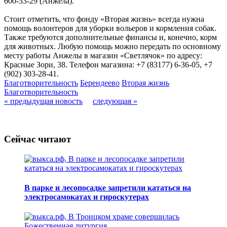
600-33-29 (Анжела).
Стоит отметить, что фонду «Вторая жизнь» всегда нужна
помощь волонтеров для уборки вольеров и кормления собак.
Также требуются дополнительные финансы и, конечно, корм
для животных. Любую помощь можно передать по основному
месту работы Анжелы в магазин «Светлячок» по адресу:
Красные Зори, 38. Телефон магазина: +7 (83177) 6-36-05, +7
(902) 303-28-41.
Благотворительность
Берендеево
Вторая жизнь
Благотворительность
« предыдущая новость
следующая »
Сейчас читают
В парке и лесопосадке запретили кататься на
электросамокатах и гироскутерах