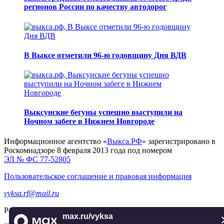
регионов России по качеству автодорог
В Выксе отметили 96-ю годовщину Дня ВДВ
Выксунские бегуны успешно выступили на
Ночном забеге в Нижнем Новгороде
Информационное агентство «
Выкса.РФ
» зарегистрировано в
Роскомнадзоре 8 февраля 2013 года под номером
ЭЛ № ФС 77-52805
Пользовательское соглашение и правовая информация
vyksa.rf@mail.ru
Разработка и продвижение —
реклама-выкса.рф
max.ru/vyksa