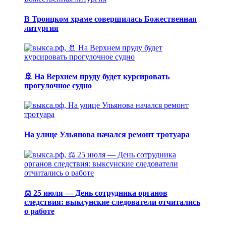
В Троицком храме совершилась Божественная
литургия
🚢 На Верхнем пруду будет курсировать
прогулочное судно
На улице Ульянова начался ремонт тротуара
⚖️ 25 июля — День сотрудника органов
следствия: выксунские следователи отчитались
о работе