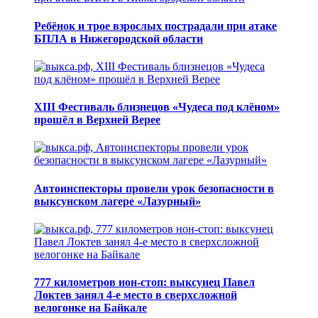
Ребёнок и трое взрослых пострадали при атаке
БПЛА в Нижегородской области
XIII Фестиваль близнецов «Чудеса под клёном»
прошёл в Верхней Верее
Автоинспекторы провели урок безопасности в
выксунском лагере «Лазурный»
777 километров нон-стоп: выксунец Павел
Локтев занял 4-е место в сверхсложной
велогонке на Байкале