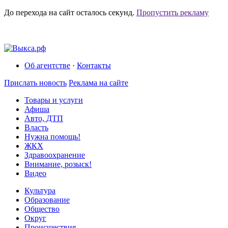
До перехода на сайт осталось
секунд.
Пропустить рекламу
Об агентстве
·
Контакты
Прислать новость
Реклама на сайте
Товары и услуги
Афиша
Авто, ДТП
Власть
Нужна помощь!
ЖКХ
Здравоохранение
Внимание, розыск!
Видео
Культура
Образование
Общество
Округ
Происшествия