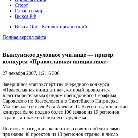
Спорт
Страна и мир
Выкса.РФ
Выкса.Орг
·
Каталог организаций
Полная версия сайта
Выксунское духовное училище — призер
конкурса «Православная инициатива»
27 декабря 2007, 1:21
6 306
Завершился этап экспертизы очередного конкурса
«Православная инициатива», который проводится
Благотворительным фондом преподобного Серафима
Саровского по благословению Cвятейшего Патриарха
Московского и всея Руси Алексия II. Всего на данный этап
конкурса было подано более 100 заявок из 19 регионов
страны, а также из ближнего зарубежья.
По итогам заседания экспертного совета победителями
признаны 48 проектов из 13 регионов страны, в число