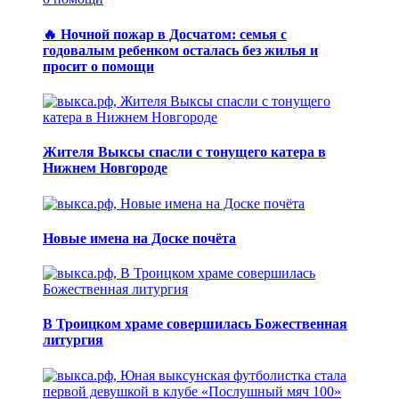
🔥 Ночной пожар в Досчатом: семья с
годовалым ребенком осталась без жилья и
просит о помощи
Жителя Выксы спасли с тонущего катера в
Нижнем Новгороде
Новые имена на Доске почёта
В Троицком храме совершилась Божественная
литургия