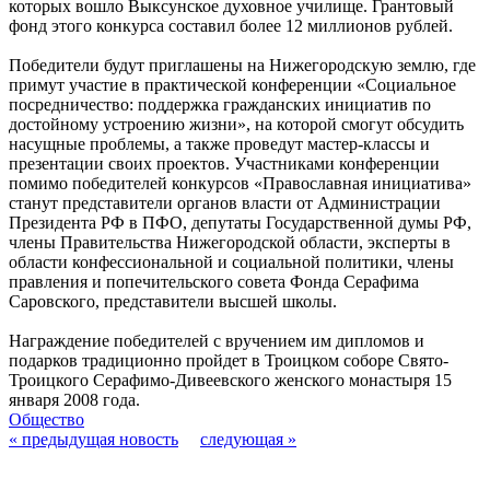
которых вошло Выксунское духовное училище. Грантовый
фонд этого конкурса составил более 12 миллионов рублей.
Победители будут приглашены на Нижегородскую землю, где
примут участие в практической конференции «Социальное
посредничество: поддержка гражданских инициатив по
достойному устроению жизни», на которой смогут обсудить
насущные проблемы, а также проведут мастер-классы и
презентации своих проектов. Участниками конференции
помимо победителей конкурсов «Православная инициатива»
станут представители органов власти от Администрации
Президента РФ в ПФО, депутаты Государственной думы РФ,
члены Правительства Нижегородской области, эксперты в
области конфессиональной и социальной политики, члены
правления и попечительского совета Фонда Серафима
Саровского, представители высшей школы.
Награждение победителей с вручением им дипломов и
подарков традиционно пройдет в Троицком соборе Свято-
Троицкого Серафимо-Дивеевского женского монастыря 15
января 2008 года.
Общество
« предыдущая новость
следующая »