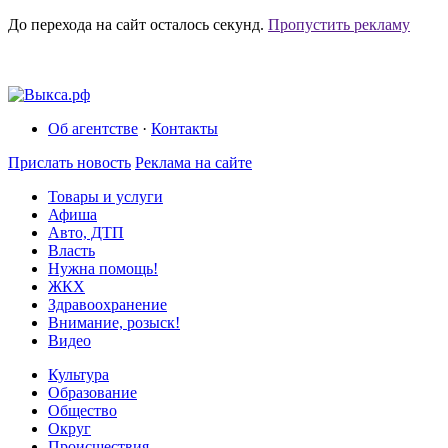
До перехода на сайт осталось
секунд.
Пропустить рекламу
Об агентстве
·
Контакты
Прислать новость
Реклама на сайте
Товары и услуги
Афиша
Авто, ДТП
Власть
Нужна помощь!
ЖКХ
Здравоохранение
Внимание, розыск!
Видео
Культура
Образование
Общество
Округ
Происшествия