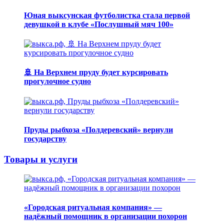
Юная выксунская футболистка стала первой
девушкой в клубе «Послушный мяч 100»
🚢 На Верхнем пруду будет курсировать
прогулочное судно
Пруды рыбхоза «Полдеревский» вернули
государству
Товары и услуги
«Городская ритуальная компания» —
надёжный помощник в организации похорон