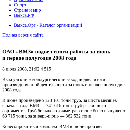
Спорт
Страна и мир
Выкса.РФ
Выкса.Орг
·
Каталог организаций
Полная версия сайта
ОАО «ВМЗ» подвел итоги работы за июнь
и первое полугодие 2008 года
8 июля 2008, 21:02
4 515
Выксунский металлургический завод подвел итоги
производственной деятельности за июнь и первое полугодие
2008 года.
В июне произведено 123 101 тонн труб, за шесть месяцев
с начала года ВМЗ — 741 616 тонн труб различного
сортамента. Труб большого диаметра в июне было выпущено
63 715 тонн, за январь-июнь — 362 532 тонн.
Колесопрокатный комплекс ВМЗ в июне произвел