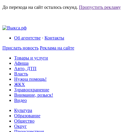
До перехода на сайт осталось
секунд.
Пропустить рекламу
Об агентстве
·
Контакты
Прислать новость
Реклама на сайте
Товары и услуги
Афиша
Авто, ДТП
Власть
Нужна помощь!
ЖКХ
Здравоохранение
Внимание, розыск!
Видео
Культура
Образование
Общество
Округ
Происшествия