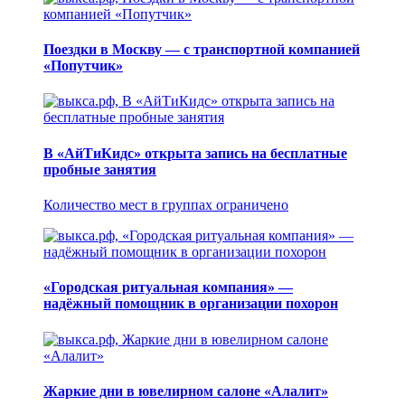
Поездки в Москву — с транспортной компанией
«Попутчик»
В «АйТиКидс» открыта запись на бесплатные
пробные занятия
Количество мест в группах ограничено
«Городская ритуальная компания» —
надёжный помощник в организации похорон
Жаркие дни в ювелирном салоне «Алалит»