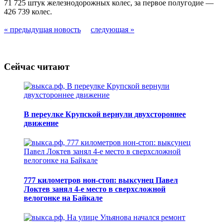
71 725 штук железнодорожных колес, за первое полугодие —
426 739 колес.
« предыдущая новость
следующая »
Сейчас читают
В переулке Крупской вернули двухстороннее
движение
777 километров нон-стоп: выксунец Павел
Локтев занял 4-е место в сверхсложной
велогонке на Байкале