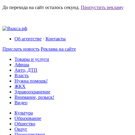
До перехода на сайт осталось
секунд.
Пропустить рекламу
Об агентстве
·
Контакты
Прислать новость
Реклама на сайте
Товары и услуги
Афиша
Авто, ДТП
Власть
Нужна помощь!
ЖКХ
Здравоохранение
Внимание, розыск!
Видео
Культура
Образование
Общество
Округ
Происшествия