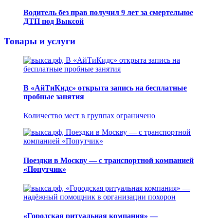
Водитель без прав получил 9 лет за смертельное
ДТП под Выксой
Товары и услуги
В «АйТиКидс» открыта запись на бесплатные
пробные занятия
Количество мест в группах ограничено
Поездки в Москву — с транспортной компанией
«Попутчик»
«Городская ритуальная компания» —