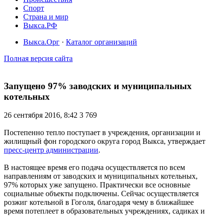
Спорт
Страна и мир
Выкса.РФ
Выкса.Орг
·
Каталог организаций
Полная версия сайта
Запущено 97% заводских и муниципальных
котельных
26 сентября 2016, 8:42
3 769
Постепенно тепло поступает в учреждения, организации и
жилищный фон городского округа город Выкса, утверждает
пресс-центр администрации
.
В настоящее время его подача осуществляется по всем
направлениям от заводских и муниципальных котельных,
97% которых уже запущено. Практически все основные
социальные объекты подключены. Сейчас осуществляется
розжиг котельной в Гоголя, благодаря чему в ближайшее
время потеплеет в образовательных учреждениях, садиках и