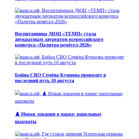
Воспитанница ДЮЦ «ТЕМП» стала
двукратным лауреатом всероссийского
конкурса «Палитра ремёсел-2026»
Бойца СВО Семёна Купцова проводят в
последний путь 10 августа
♟️ Новая локация в парке: напольные
шахматы