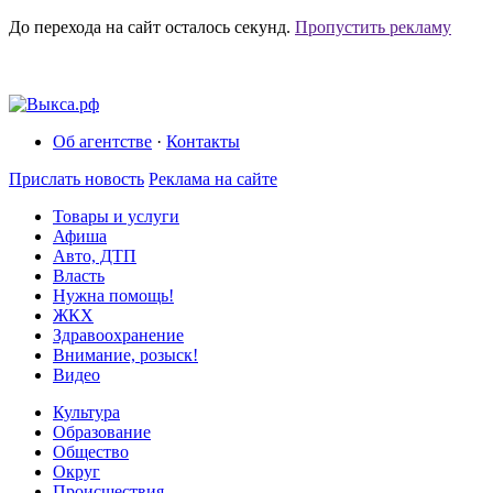
До перехода на сайт осталось
секунд.
Пропустить рекламу
Об агентстве
·
Контакты
Прислать новость
Реклама на сайте
Товары и услуги
Афиша
Авто, ДТП
Власть
Нужна помощь!
ЖКХ
Здравоохранение
Внимание, розыск!
Видео
Культура
Образование
Общество
Округ
Происшествия