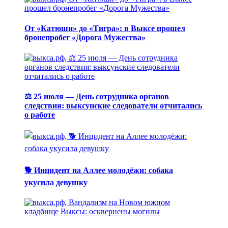
От «Катюши» до «Тигра»: в Выксе прошел
бронепробег «Дорога Мужества»
⚖️ 25 июля — День сотрудника органов
следствия: выксунские следователи отчитались
о работе
🐕 Инцидент на Аллее молодёжи: собака
укусила девушку