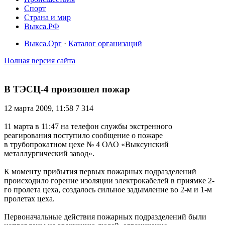
Спорт
Страна и мир
Выкса.РФ
Выкса.Орг
·
Каталог организаций
Полная версия сайта
В ТЭСЦ-4 произошел пожар
12 марта 2009, 11:58
7 314
11 марта в 11:47 на телефон службы экстренного
реагирования поступило сообщение о пожаре
в трубопрокатном цехе № 4 ОАО «Выксунский
металлургический завод».
К моменту прибытия первых пожарных подразделений
происходило горение изоляции электрокабелей в приямке 2-
го пролета цеха, создалось сильное задымление во 2-м и 1-м
пролетах цеха.
Первоначальные действия пожарных подразделений были