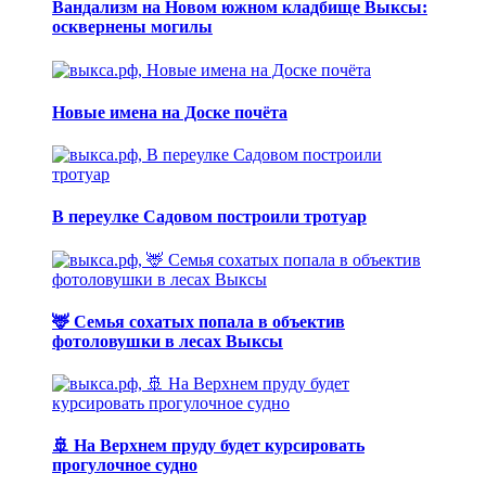
Вандализм на Новом южном кладбище Выксы:
осквернены могилы
Новые имена на Доске почёта
В переулке Садовом построили тротуар
🦌 Семья сохатых попала в объектив
фотоловушки в лесах Выксы
🚢 На Верхнем пруду будет курсировать
прогулочное судно