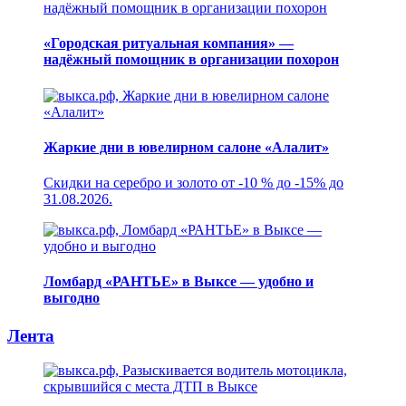
«Городская ритуальная компания» —
надёжный помощник в организации похорон
Жаркие дни в ювелирном салоне «Алалит»
Скидки на серебро и золото от -10 % до -15% до
31.08.2026.
Ломбард «РАНТЬЕ» в Выксе — удобно и
выгодно
Лента