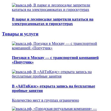
В парке и лесопосадке запретили кататься на
электросамокатах и гироскутерах
Товары и услуги
Поездки в Москву — с транспортной компанией
«Попутчик»
В «АйТиКидс» открыта запись на бесплатные
пробные занятия
Количество мест в группах ограничено