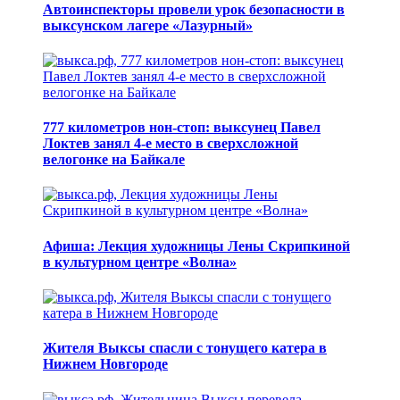
Автоинспекторы провели урок безопасности в
выксунском лагере «Лазурный»
777 километров нон-стоп: выксунец Павел
Локтев занял 4-е место в сверхсложной
велогонке на Байкале
Афиша: Лекция художницы Лены Скрипкиной
в культурном центре «Волна»
Жителя Выксы спасли с тонущего катера в
Нижнем Новгороде