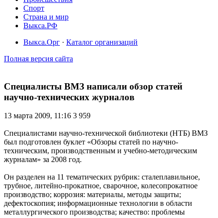
Спорт
Страна и мир
Выкса.РФ
Выкса.Орг
·
Каталог организаций
Полная версия сайта
Специалисты ВМЗ написали обзор статей
научно-технических журналов
13 марта 2009, 11:16
3 959
Специалистами научно-технической библиотеки (НТБ) ВМЗ
был подготовлен буклет «Обзоры статей по научно-
техническим, производственным и учебно-методическим
журналам» за 2008 год.
Он разделен на 11 тематических рубрик: сталеплавильное,
трубное, литейно-прокатное, сварочное, колесопрокатное
производство; коррозия: материалы, методы защиты;
дефектоскопия; информационные технологии в области
металлургического производства; качество: проблемы