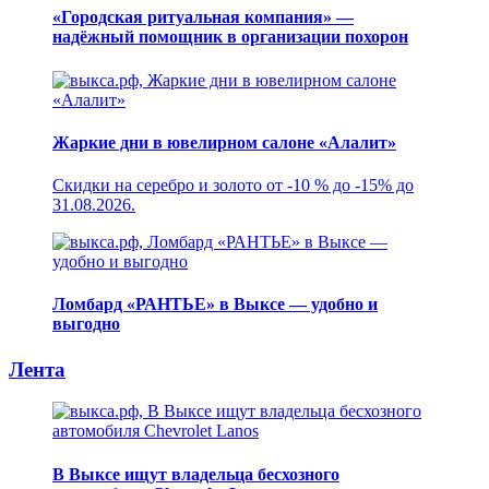
«Городская ритуальная компания» —
надёжный помощник в организации похорон
Жаркие дни в ювелирном салоне «Алалит»
Скидки на серебро и золото от -10 % до -15% до
31.08.2026.
Ломбард «РАНТЬЕ» в Выксе — удобно и
выгодно
Лента
В Выксе ищут владельца бесхозного