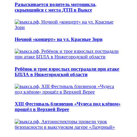
Разыскивается водитель мотоцикла,
скрывшийся с места ДТП в Выксе
Ночной «концерт» на ул. Красные Зори
Ребёнок и трое взрослых пострадали при атаке
БПЛА в Нижегородской области
XIII Фестиваль близнецов «Чудеса под клёном»
прошёл в Верхней Верее