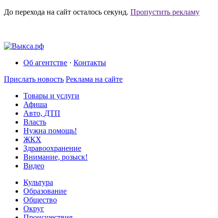
До перехода на сайт осталось
секунд.
Пропустить рекламу
Об агентстве
·
Контакты
Прислать новость
Реклама на сайте
Товары и услуги
Афиша
Авто, ДТП
Власть
Нужна помощь!
ЖКХ
Здравоохранение
Внимание, розыск!
Видео
Культура
Образование
Общество
Округ
Происшествия