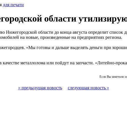
ия
для печати
городской области утилизиру
о Нижегородской области до конца августа определит список ди
омобилей на новые, произведенные на предприятиях региона.
нижегородцев. «Мы готовы и дальше выделять деньги при хороши
 в качестве металлолома или пойдут на запчасти. «Литейно-про
Если Вы заметили о
« предыдущая новость
следующая новость »