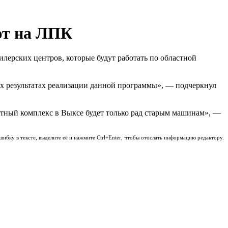
ют на ЛПК
лерских центров, которые будут работать по областной
х результатах реализации данной программы», — подчеркнул
катный комплекс в Выксе будет только рад старым машинам», —
шибку в тексте, выделите её и нажмите Ctrl+Enter, чтобы отослать информацию редактору.