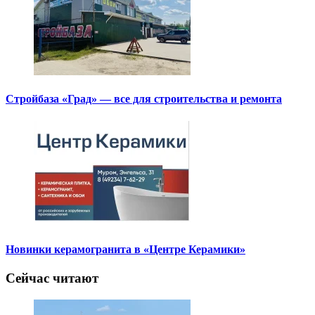
Стройбаза «Град» — все для строительства и ремонта
Новинки керамогранита в «Центре Керамики»
Сейчас читают