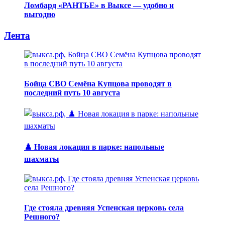
Ломбард «РАНТЬЕ» в Выксе — удобно и
выгодно
Лента
Бойца СВО Семёна Купцова проводят в
последний путь 10 августа
♟️ Новая локация в парке: напольные
шахматы
Где стояла древняя Успенская церковь села
Решного?