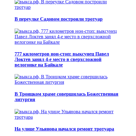
В переулке Садовом построили тротуар
777 километров нон-стоп: выксунец Павел
Локтев занял 4-е место в сверхсложной
велогонке на Байкале
В Троицком храме совершилась Божественная
литургия
На улице Ульянова начался ремонт тротуара