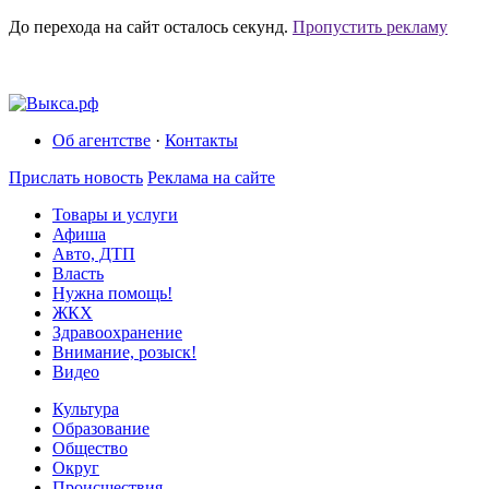
До перехода на сайт осталось
секунд.
Пропустить рекламу
Об агентстве
·
Контакты
Прислать новость
Реклама на сайте
Товары и услуги
Афиша
Авто, ДТП
Власть
Нужна помощь!
ЖКХ
Здравоохранение
Внимание, розыск!
Видео
Культура
Образование
Общество
Округ
Происшествия