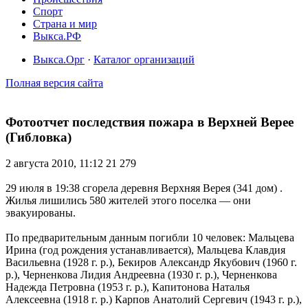
Спорт
Страна и мир
Выкса.РФ
Выкса.Орг
·
Каталог организаций
Полная версия сайта
Фотоотчет последствия пожара в Верхней Верее
(Гибловка)
2 августа 2010, 11:12
21 279
29 июля в 19:38 сгорела деревня Верхняя Верея (341 дом) .
Жилья лишились 580 жителей этого поселка — они
эвакуированы.
По предварительным данным погибли 10 человек: Мальцева
Ирина (год рождения устанавливается), Мальцева Клавдия
Васильевна (1928 г. р.), Бекиров Александр Якубович (1960 г.
р.), Черненкова Лидия Андреевна (1930 г. р.), Черненкова
Надежда Петровна (1953 г. р.), Капитонова Наталья
Алексеевна (1918 г. р.) Карпов Анатолий Сергевич (1943 г. р.),