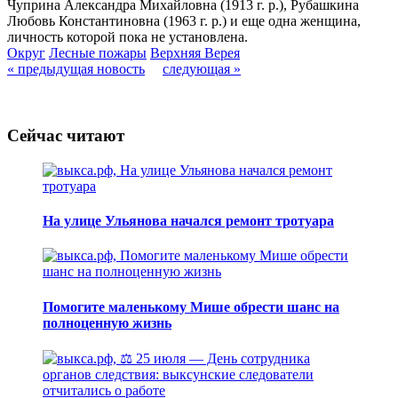
Чуприна Александра Михайловна (1913 г. р.), Рубашкина
Любовь Константиновна (1963 г. р.) и еще одна женщина,
личность которой пока не установлена.
Округ
Лесные пожары
Верхняя Верея
« предыдущая новость
следующая »
Сейчас читают
На улице Ульянова начался ремонт тротуара
Помогите маленькому Мише обрести шанс на
полноценную жизнь