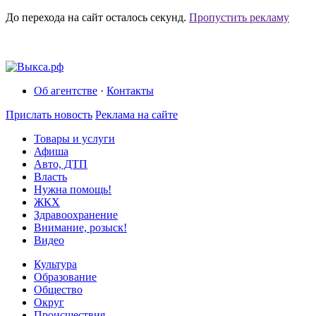
До перехода на сайт осталось
секунд.
Пропустить рекламу
Об агентстве
·
Контакты
Прислать новость
Реклама на сайте
Товары и услуги
Афиша
Авто, ДТП
Власть
Нужна помощь!
ЖКХ
Здравоохранение
Внимание, розыск!
Видео
Культура
Образование
Общество
Округ
Происшествия