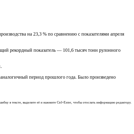
производства на 23,3 % по сравнению с показателями апреля
ущий рекордный показатель — 101,6 тысяч тонн рулонного
.
за аналогичный период прошлого года. Было произведено
шибку в тексте, выделите её и нажмите Ctrl+Enter, чтобы отослать информацию редактору.