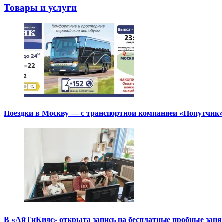
Товары и услуги
Поездки в Москву — с транспортной компанией «Попутчик
В «АйТиКидс» открыта запись на бесплатные пробные зан