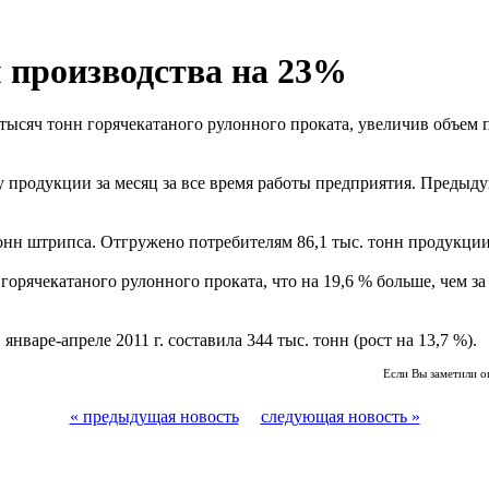
 производства на 23%
тысяч тонн горячекатаного рулонного проката, увеличив объем 
 продукции за месяц за все время работы предприятия. Предыд
тонн штрипса. Отгружено потребителям 86,1 тыс. тонн продукции
 горячекатаного рулонного проката, что на 19,6 % больше, чем 
нваре-апреле 2011 г. составила 344 тыс. тонн (рост на 13,7 %).
Если Вы заметили о
« предыдущая новость
следующая новость »