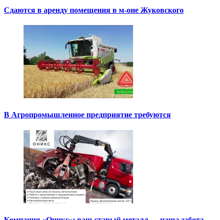
Сдаются в аренду помещения в м-оне Жуковского
В Агропромышленное предприятие требуются
Компания «Оникс»: ваш старый металл — наша забота