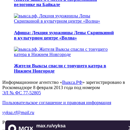
велогонке на Байкале
Афиша: Лекция художницы Лены Скрипкиной
в культурном центре «Волна»
Жителя Выксы спасли с тонущего катера в
Нижнем Новгороде
Информационное агентство «
Выкса.РФ
» зарегистрировано в
Роскомнадзоре 8 февраля 2013 года под номером
ЭЛ № ФС 77-52805
Пользовательское соглашение и правовая информация
vyksa.rf@mail.ru
Разработка и продвижение —
реклама-выкса.рф
max.ru/vyksa