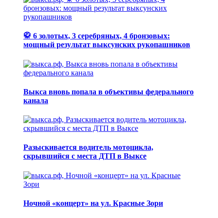
🥋 6 золотых, 3 серебряных, 4 бронзовых:
мощный результат выксунских рукопашников
Выкса вновь попала в объективы федерального
канала
Разыскивается водитель мотоцикла,
скрывшийся с места ДТП в Выксе
Ночной «концерт» на ул. Красные Зори