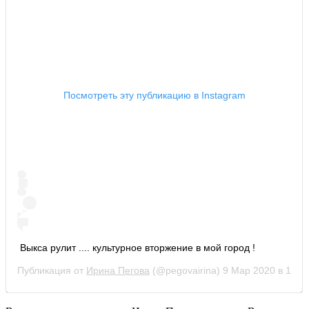
Посмотреть эту публикацию в Instagram
Выкса рулит .... культурное вторжение в мой город !
Публикация от
Ирина Пегова
(@pegovairina)
9 Мар 2020 в 11:2