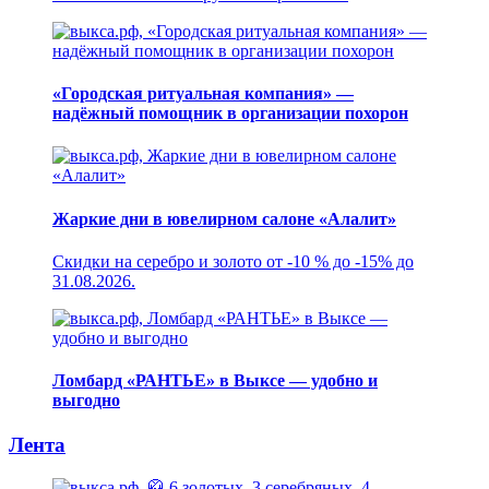
«Городская ритуальная компания» —
надёжный помощник в организации похорон
Жаркие дни в ювелирном салоне «Алалит»
Скидки на серебро и золото от -10 % до -15% до
31.08.2026.
Ломбард «РАНТЬЕ» в Выксе — удобно и
выгодно
Лента