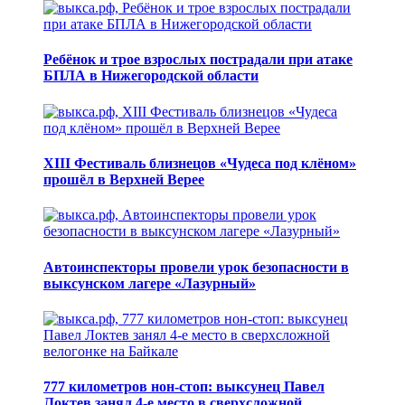
Ребёнок и трое взрослых пострадали при атаке
БПЛА в Нижегородской области
XIII Фестиваль близнецов «Чудеса под клёном»
прошёл в Верхней Верее
Автоинспекторы провели урок безопасности в
выксунском лагере «Лазурный»
777 километров нон-стоп: выксунец Павел
Локтев занял 4-е место в сверхсложной