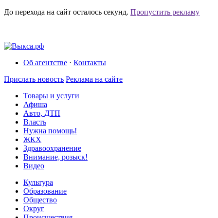
До перехода на сайт осталось
секунд.
Пропустить рекламу
Об агентстве
·
Контакты
Прислать новость
Реклама на сайте
Товары и услуги
Афиша
Авто, ДТП
Власть
Нужна помощь!
ЖКХ
Здравоохранение
Внимание, розыск!
Видео
Культура
Образование
Общество
Округ
Происшествия