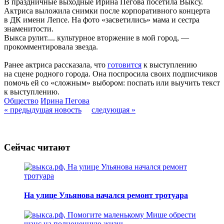
В праздничные выходные Ирина Пегова посетила Выксу.
Актриса выложила снимки после корпоративного концерта
в ДК имени Лепсе. На фото «засветились» мама и сестра
знаменитости.
Выкса рулит.... культурное вторжение в мой город, —
прокомментировала звезда.
Ранее актриса рассказала, что
готовится
к выступлению
на сцене родного города. Она поспросила своих подписчиков
помочь ей со «сложным» выбором: поспать или выучить текст
к выступлению.
Общество
Ирина Пегова
« предыдущая новость
следующая »
Сейчас читают
На улице Ульянова начался ремонт тротуара