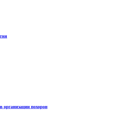
ятия
 организации похорон