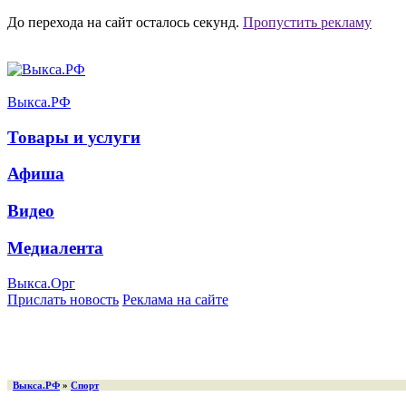
До перехода на сайт осталось
секунд.
Пропустить рекламу
Выкса.РФ
Товары и услуги
Афиша
Видео
Медиалента
Выкса.Орг
Прислать новость
Реклама на сайте
Выкса.РФ
»
Спорт