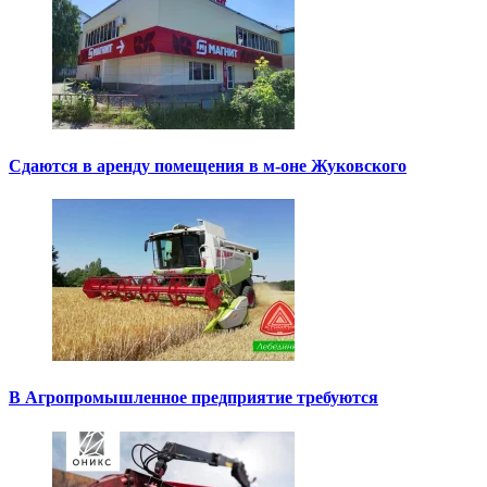
Сдаются в аренду помещения в м-оне Жуковского
В Агропромышленное предприятие требуются