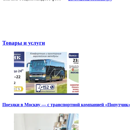
Товары и услуги
Поездки в Москву — с транспортной компанией «Попутчик