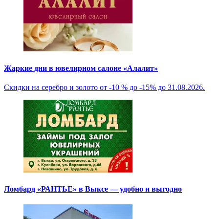
Жаркие дни в ювелирном салоне «Алалит»
Скидки на серебро и золото от -10 % до -15% до 31.08.2026.
Ломбард «РАНТЬЕ» в Выксе — удобно и выгодно