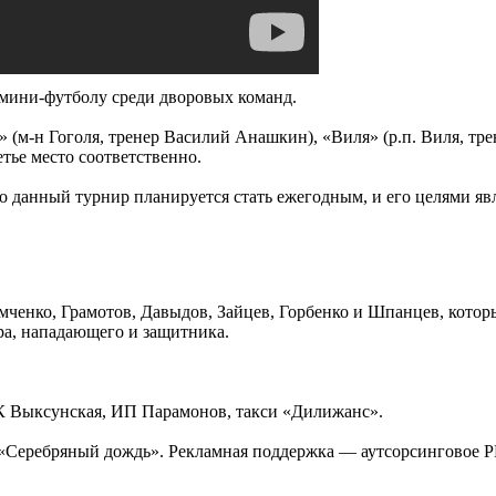
 мини-футболу среди дворовых команд.
 (м-н Гоголя, тренер Василий Анашкин), «Виля» (р.п. Виля, тре
тье место соответственно.
 данный турнир планируется стать ежегодным, и его целями явл
мченко, Грамотов, Давыдов, Зайцев, Горбенко и Шпанцев, кото
ра, нападающего и защитника.
Выксунская, ИП Парамонов, такси «Дилижанс».
«Серебряный дождь». Рекламная поддержка — аутсорсинговое P