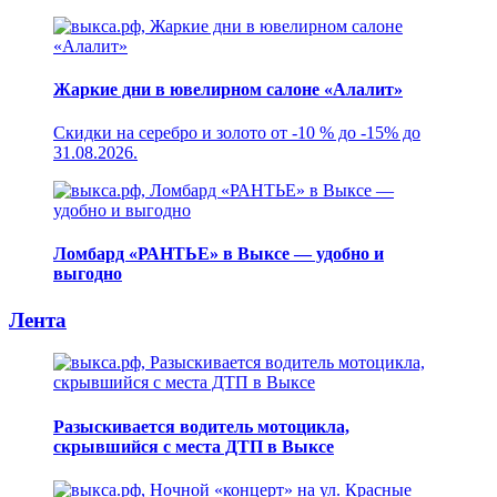
Жаркие дни в ювелирном салоне «Алалит»
Скидки на серебро и золото от -10 % до -15% до
31.08.2026.
Ломбард «РАНТЬЕ» в Выксе — удобно и
выгодно
Лента
Разыскивается водитель мотоцикла,
скрывшийся с места ДТП в Выксе