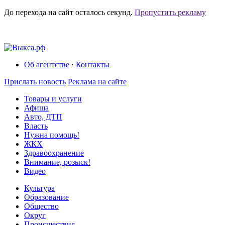
До перехода на сайт осталось
секунд.
Пропустить рекламу
Об агентстве
·
Контакты
Прислать новость
Реклама на сайте
Товары и услуги
Афиша
Авто, ДТП
Власть
Нужна помощь!
ЖКХ
Здравоохранение
Внимание, розыск!
Видео
Культура
Образование
Общество
Округ
Происшествия