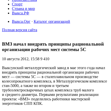
Спорт
Страна и мир
Выкса.РФ
Выкса.Орг
·
Каталог организаций
Полная версия сайта
ВМЗ начал внедрять принципы рациональной
организации рабочих мест системы 5С
10 августа 2012, 15:58
9 410
Выксунский металлургический завод в мае этого года начал
внедрять принципы рациональной организации рабочих
мест — системы 5С — в сталеплавильном производстве
колесопрокатного комплекса, в Металлургическом комплексе
стан-5000, а также во втором и третьем
трубоэлектросварочных цехах комплекса труб малого
и среднего диаметра. Первыми результатами реализации
проектас «ВМЗ» поделились работники мастерской
энергетиков СПП КПК.