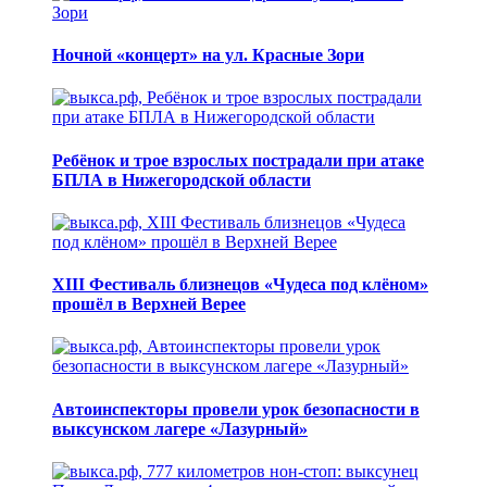
Ночной «концерт» на ул. Красные Зори
Ребёнок и трое взрослых пострадали при атаке
БПЛА в Нижегородской области
XIII Фестиваль близнецов «Чудеса под клёном»
прошёл в Верхней Верее
Автоинспекторы провели урок безопасности в
выксунском лагере «Лазурный»