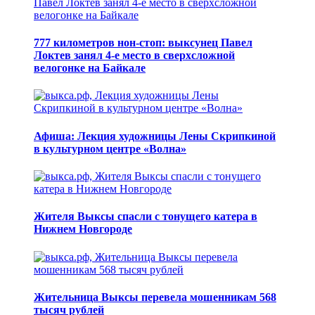
777 километров нон-стоп: выксунец Павел
Локтев занял 4-е место в сверхсложной
велогонке на Байкале
Афиша: Лекция художницы Лены Скрипкиной
в культурном центре «Волна»
Жителя Выксы спасли с тонущего катера в
Нижнем Новгороде
Жительница Выксы перевела мошенникам 568
тысяч рублей