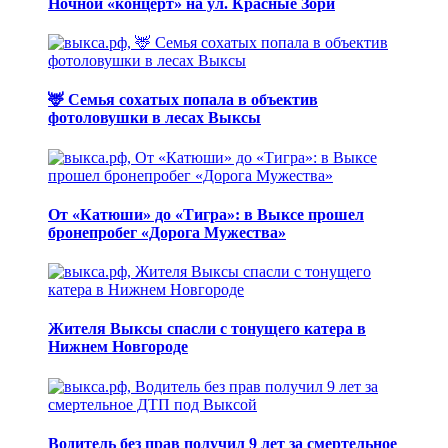
Ночной «концерт» на ул. Красные Зори
🦌 Семья сохатых попала в объектив
фотоловушки в лесах Выксы
От «Катюши» до «Тигра»: в Выксе прошел
бронепробег «Дорога Мужества»
Жителя Выксы спасли с тонущего катера в
Нижнем Новгороде
Водитель без прав получил 9 лет за смертельное