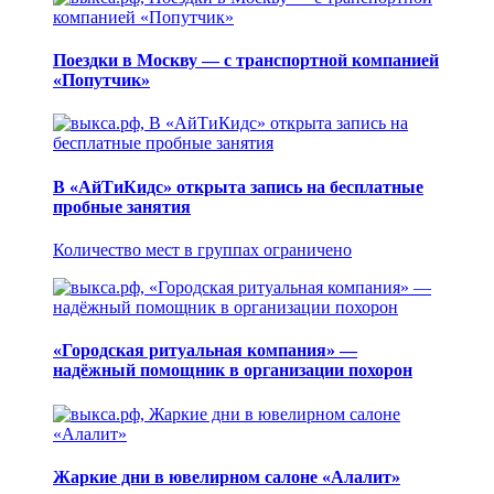
Поездки в Москву — с транспортной компанией
«Попутчик»
В «АйТиКидс» открыта запись на бесплатные
пробные занятия
Количество мест в группах ограничено
«Городская ритуальная компания» —
надёжный помощник в организации похорон
Жаркие дни в ювелирном салоне «Алалит»