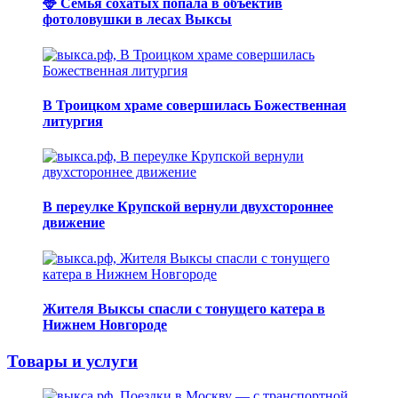
🦌 Семья сохатых попала в объектив
фотоловушки в лесах Выксы
В Троицком храме совершилась Божественная
литургия
В переулке Крупской вернули двухстороннее
движение
Жителя Выксы спасли с тонущего катера в
Нижнем Новгороде
Товары и услуги