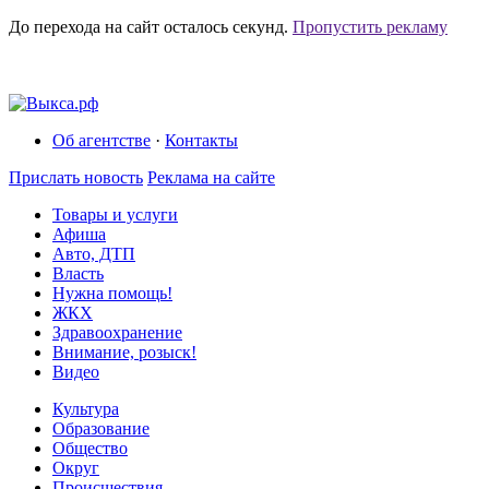
До перехода на сайт осталось
секунд.
Пропустить рекламу
Об агентстве
·
Контакты
Прислать новость
Реклама на сайте
Товары и услуги
Афиша
Авто, ДТП
Власть
Нужна помощь!
ЖКХ
Здравоохранение
Внимание, розыск!
Видео
Культура
Образование
Общество
Округ
Происшествия