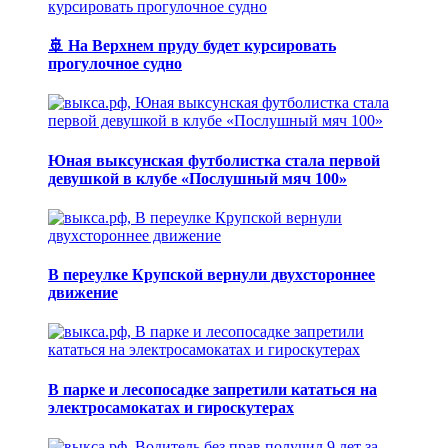
🚢 На Верхнем пруду будет курсировать
прогулочное судно
Юная выксунская футболистка стала первой
девушкой в клубе «Послушный мяч 100»
В переулке Крупской вернули двухстороннее
движение
В парке и лесопосадке запретили кататься на
электросамокатах и гироскутерах