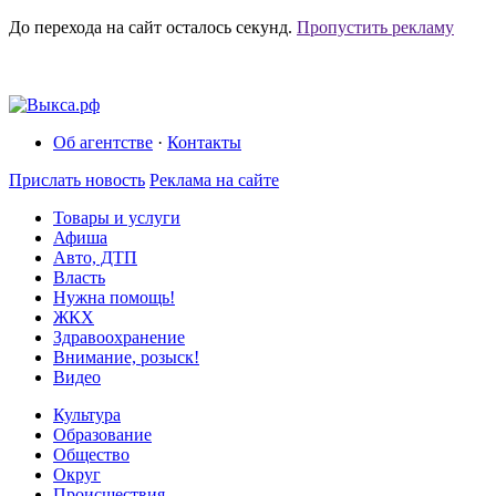
До перехода на сайт осталось
секунд.
Пропустить рекламу
Об агентстве
·
Контакты
Прислать новость
Реклама на сайте
Товары и услуги
Афиша
Авто, ДТП
Власть
Нужна помощь!
ЖКХ
Здравоохранение
Внимание, розыск!
Видео
Культура
Образование
Общество
Округ
Происшествия