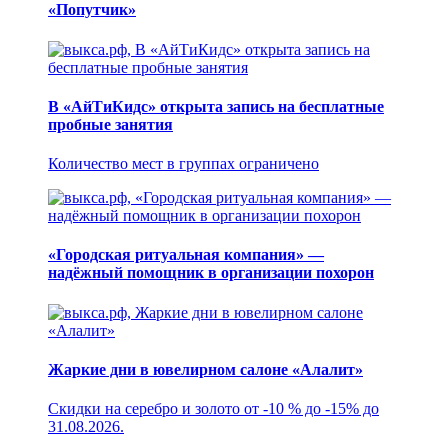
«Попутчик»
В «АйТиКидс» открыта запись на бесплатные
пробные занятия
Количество мест в группах ограничено
«Городская ритуальная компания» —
надёжный помощник в организации похорон
Жаркие дни в ювелирном салоне «Алалит»
Скидки на серебро и золото от -10 % до -15% до
31.08.2026.