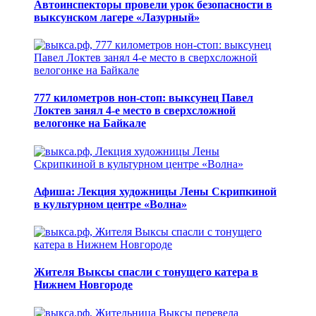
Автоинспекторы провели урок безопасности в
выксунском лагере «Лазурный»
777 километров нон-стоп: выксунец Павел
Локтев занял 4-е место в сверхсложной
велогонке на Байкале
Афиша: Лекция художницы Лены Скрипкиной
в культурном центре «Волна»
Жителя Выксы спасли с тонущего катера в
Нижнем Новгороде