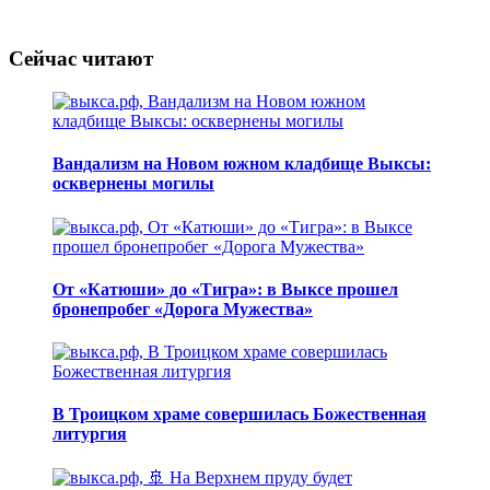
Сейчас читают
Вандализм на Новом южном кладбище Выксы:
осквернены могилы
От «Катюши» до «Тигра»: в Выксе прошел
бронепробег «Дорога Мужества»
В Троицком храме совершилась Божественная
литургия