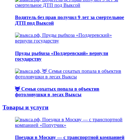
Водитель без прав получил 9 лет за смертельное
ДТП под Выксой
Пруды рыбхоза «Полдеревский» вернули
государству
🦌 Семья сохатых попала в объектив
фотоловушки в лесах Выксы
Товары и услуги
Поездки в Москву — с транспортной компанией