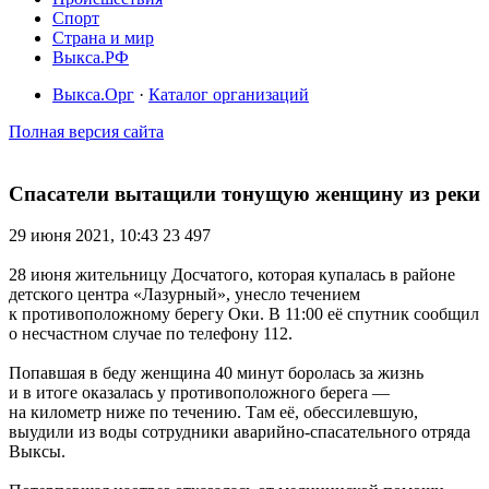
Спорт
Страна и мир
Выкса.РФ
Выкса.Орг
·
Каталог организаций
Полная версия сайта
Спасатели вытащили тонущую женщину из реки
29 июня 2021, 10:43
23 497
28 июня жительницу Досчатого, которая купалась в районе
детского центра «Лазурный», унесло течением
к противоположному берегу Оки. В 11:00 её спутник сообщил
о несчастном случае по телефону 112.
Попавшая в беду женщина 40 минут боролась за жизнь
и в итоге оказалась у противоположного берега —
на километр ниже по течению. Там её, обессилевшую,
выудили из воды сотрудники аварийно-спасательного отряда
Выксы.