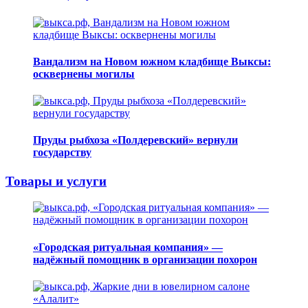
Вандализм на Новом южном кладбище Выксы:
осквернены могилы
Пруды рыбхоза «Полдеревский» вернули
государству
Товары и услуги
«Городская ритуальная компания» —
надёжный помощник в организации похорон