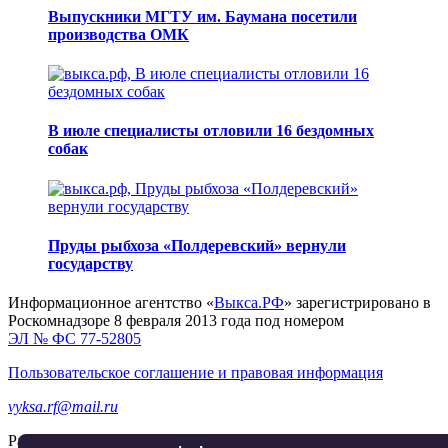
Выпускники МГТУ им. Баумана посетили
производства ОМК
В июле специалисты отловили 16 бездомных
собак
Пруды рыбхоза «Полдеревский» вернули
государству
Информационное агентство «
Выкса.РФ
» зарегистрировано в
Роскомнадзоре 8 февраля 2013 года под номером
ЭЛ № ФС 77-52805
Пользовательское соглашение и правовая информация
vyksa.rf@mail.ru
Разработка и продвижение —
реклама-выкса.рф