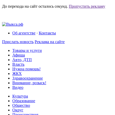
До перехода на сайт осталось
секунд.
Пропустить рекламу
Об агентстве
·
Контакты
Прислать новость
Реклама на сайте
Товары и услуги
Афиша
Авто, ДТП
Власть
Нужна помощь!
ЖКХ
Здравоохранение
Внимание, розыск!
Видео
Культура
Образование
Общество
Округ
Происшествия