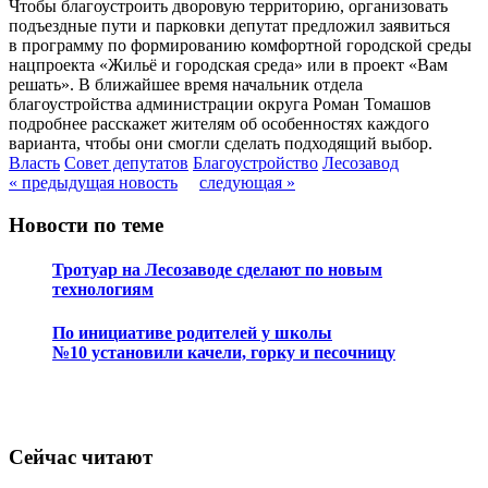
Чтобы благоустроить дворовую территорию, организовать
подъездные пути и парковки депутат предложил заявиться
в программу по формированию комфортной городской среды
нацпроекта «Жильё и городская среда» или в проект «Вам
решать». В ближайшее время начальник отдела
благоустройства администрации округа Роман Томашов
подробнее расскажет жителям об особенностях каждого
варианта, чтобы они смогли сделать подходящий выбор.
Власть
Совет депутатов
Благоустройство
Лесозавод
« предыдущая новость
следующая »
Новости по теме
Тротуар на Лесозаводе сделают по новым
технологиям
По инициативе родителей у школы
№10 установили качели, горку и песочницу
Сейчас читают