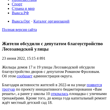
Спорт
Страна и мир
Выкса.РФ
Выкса.Орг
·
Каталог организаций
Полная версия сайта
Жители обсудили с депутатом благоустройство
Лесозаводской улицы
23 июня 2022, 15:15
4 891
Жильцы домов 17 и 19 улицы Лесозаводской обсудили
благоустройство дворов с депутатом Романом Фроловым.
Об этом
сообщает
администрация округа.
Благодаря активности жителей в 2022-м на улице
появится
тротуар
по проекту инициативного бюджетирования «Вам
решать», а ранее у школы 10
открылась
площадка с уличными
тренажёрами. Кроме того, до конца года капитальный ремонт
ждёт местный детский сад 18.