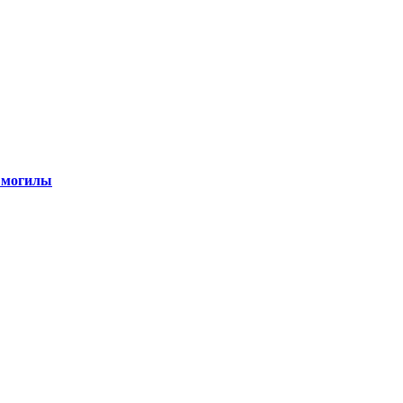
 могилы