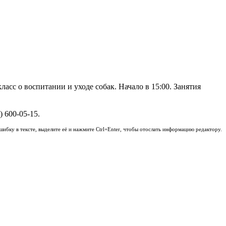
асс о воспитании и уходе собак. Начало в 15:00. Занятия
 600-05-15.
шибку в тексте, выделите её и нажмите Ctrl+Enter, чтобы отослать информацию редактору.