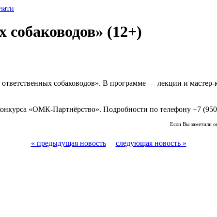
чати
 собаководов» (12+)
а ответственных собаководов». В программе — лекции и мастер-кл
конкурса «ОМК-Партнёрство». Подробности по телефону +7 (950)
Если Вы заметили о
« предыдущая новость
следующая новость »