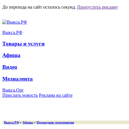
До перехода на сайт осталось
секунд.
Пропустить рекламу
Выкса.РФ
Товары и услуги
Афиша
Видео
Медиалента
Выкса.Орг
Прислать новость
Реклама на сайте
Выкса.РФ
»
Афиша
»
Прошедшие мероприятия