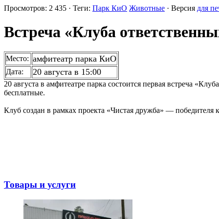
Просмотров: 2 435 · Теги:
Парк КиО
Животные
· Версия
для пе
Встреча «Клуба ответственных
амфитеатр парка КиО
Место:
20 августа в 15:00
Дата:
20 августа в амфитеатре парка состоится первая встреча «Клуб
бесплатные.
Клуб создан в рамках проекта «Чистая дружба» — победителя 
Товары и услуги