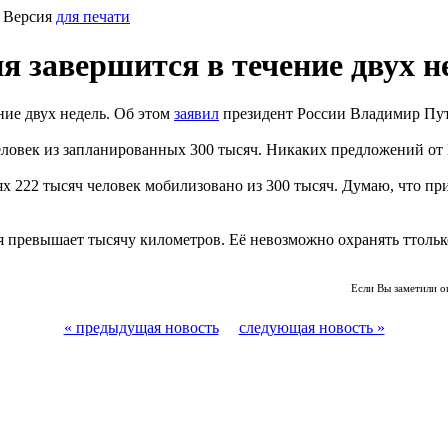
 Версия
для печати
я завершится в течение двух н
ние двух недель. Об этом
заявил
президент России Владимир Пу
 человек из запланированных 300 тысяч. Никаких предложений 
ях 222 тысяч человек мобилизовано из 300 тысяч. Думаю, что п
я превышает тысячу километров. Её невозможно охранять ттоль
Если Вы заметили о
« предыдущая новость
следующая новость »