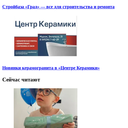
Стройбаза «Град» — все для строительства и ремонта
Новинки керамогранита в «Центре Керамики»
Сейчас читают