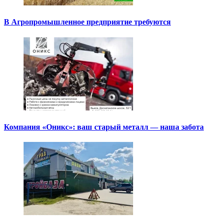
В Агропромышленное предприятие требуются
Компания «Оникс»: ваш старый металл — наша забота