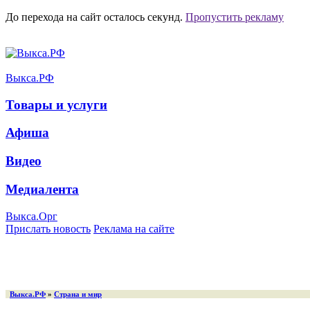
До перехода на сайт осталось
секунд.
Пропустить рекламу
Выкса.РФ
Товары и услуги
Афиша
Видео
Медиалента
Выкса.Орг
Прислать новость
Реклама на сайте
Выкса.РФ
»
Страна и мир