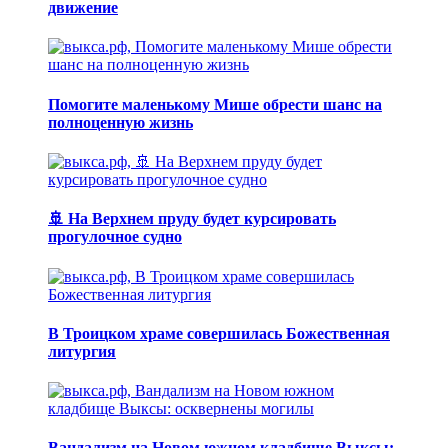
движение
Помогите маленькому Мише обрести шанс на
полноценную жизнь
🚢 На Верхнем пруду будет курсировать
прогулочное судно
В Троицком храме совершилась Божественная
литургия
Вандализм на Новом южном кладбище Выксы: