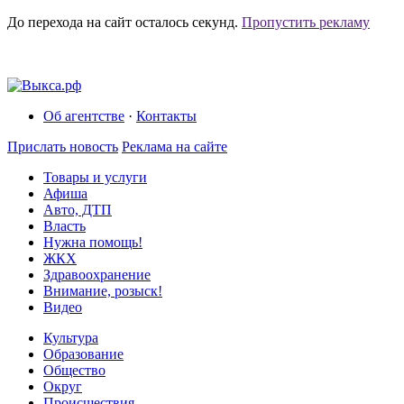
До перехода на сайт осталось
секунд.
Пропустить рекламу
Об агентстве
·
Контакты
Прислать новость
Реклама на сайте
Товары и услуги
Афиша
Авто, ДТП
Власть
Нужна помощь!
ЖКХ
Здравоохранение
Внимание, розыск!
Видео
Культура
Образование
Общество
Округ
Происшествия