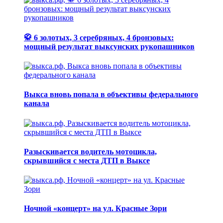
🥋 6 золотых, 3 серебряных, 4 бронзовых:
мощный результат выксунских рукопашников
Выкса вновь попала в объективы федерального
канала
Разыскивается водитель мотоцикла,
скрывшийся с места ДТП в Выксе
Ночной «концерт» на ул. Красные Зори