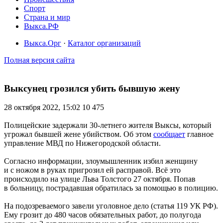
Спорт
Страна и мир
Выкса.РФ
Выкса.Орг
·
Каталог организаций
Полная версия сайта
Выксунец грозился убить бывшую жену
28 октября 2022, 15:02
10 475
Полицейские задержали 30-летнего жителя Выксы, который
угрожал бывшей жене убийством. Об этом
сообщает
главное
управление МВД по Нижегородской области.
Согласно информации, злоумышленник избил женщину
и с ножом в руках пригрозил ей расправой. Всё это
происходило на улице Льва Толстого 27 октября. Попав
в больницу, пострадавшая обратилась за помощью в полицию.
На подозреваемого завели уголовное дело (статья 119 УК РФ).
Ему грозит до 480 часов обязательных работ, до полугода