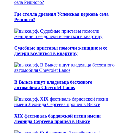
Где стояла древняя Успенская церковь села
Решного?
Судебные приставы помогли женщине и ее
дочери вселиться в квартиру
В Выксе ищут владельца бесхозного
автомобиля Chevrolet Lanos
XIX фестиваль бардовской песни имени
Леонида Сергеева прошел в Выксе