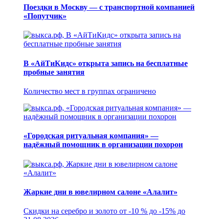
Поездки в Москву — с транспортной компанией
«Попутчик»
В «АйТиКидс» открыта запись на бесплатные
пробные занятия
Количество мест в группах ограничено
«Городская ритуальная компания» —
надёжный помощник в организации похорон
Жаркие дни в ювелирном салоне «Алалит»
Скидки на серебро и золото от -10 % до -15% до