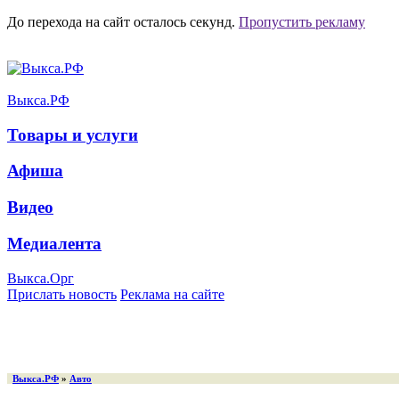
До перехода на сайт осталось
секунд.
Пропустить рекламу
Выкса.РФ
Товары и услуги
Афиша
Видео
Медиалента
Выкса.Орг
Прислать новость
Реклама на сайте
Выкса.РФ
»
Авто