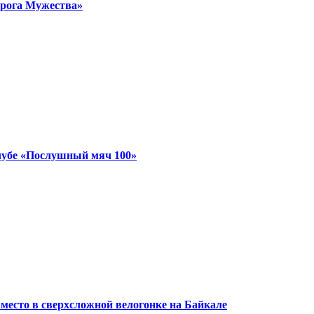
орога Мужества»
лубе «Послушный мяч 100»
 место в сверхсложной велогонке на Байкале