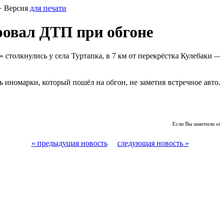
· Версия
для печати
ровал ДТП при обгоне
ль» столкнулись у села Туртапка, в 7 км от перекрёстка Кулеба
номарки, который пошёл на обгон, не заметив встречное авто. 
Если Вы заметили о
« предыдущая новость
следующая новость »