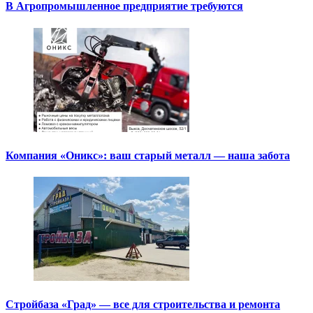
В Агропромышленное предприятие требуются
Компания «Оникс»: ваш старый металл — наша забота
Стройбаза «Град» — все для строительства и ремонта