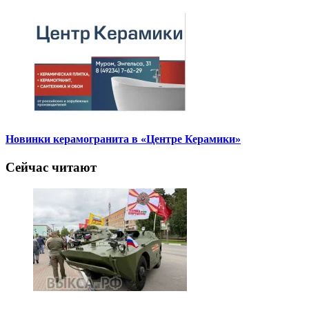
Новинки керамогранита в «Центре Керамики»
Сейчас читают