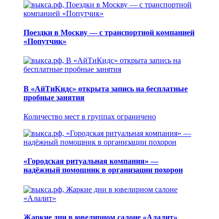
Поездки в Москву — с транспортной компанией
«Попутчик»
В «АйТиКидс» открыта запись на бесплатные
пробные занятия
Количество мест в группах ограничено
«Городская ритуальная компания» —
надёжный помощник в организации похорон
Жаркие дни в ювелирном салоне «Алалит»