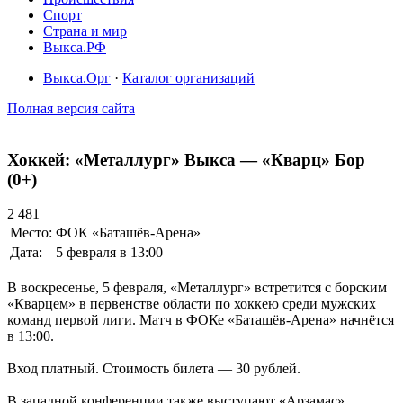
Спорт
Страна и мир
Выкса.РФ
Выкса.Орг
·
Каталог организаций
Полная версия сайта
Хоккей: «Металлург» Выкса — «Кварц» Бор
(0+)
2 481
Место:
ФОК «Баташёв-Арена»
Дата:
5 февраля в 13:00
В воскресенье, 5 февраля, «Металлург» встретится с борским
«Кварцем» в первенстве области по хоккею среди мужских
команд первой лиги. Матч в ФОКе «Баташёв-Арена» начнётся
в 13:00.
Вход платный. Стоимость билета — 30 рублей.
В западной конференции также выступают «Арзамас»