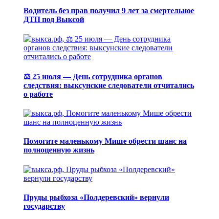
Водитель без прав получил 9 лет за смертельное
ДТП под Выксой
⚖️ 25 июля — День сотрудника органов
следствия: выксунские следователи отчитались
о работе
Помогите маленькому Мише обрести шанс на
полноценную жизнь
Пруды рыбхоза «Полдеревский» вернули
государству