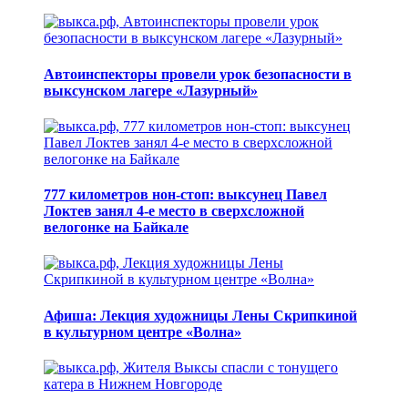
Автоинспекторы провели урок безопасности в
выксунском лагере «Лазурный»
777 километров нон-стоп: выксунец Павел
Локтев занял 4-е место в сверхсложной
велогонке на Байкале
Афиша: Лекция художницы Лены Скрипкиной
в культурном центре «Волна»