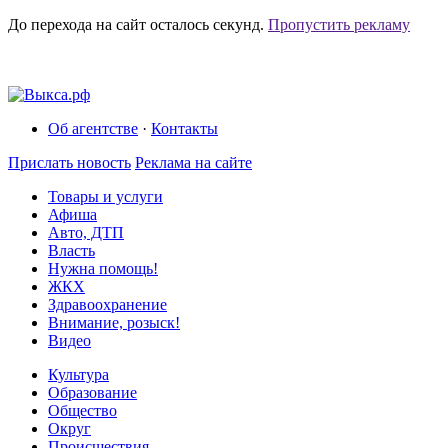
До перехода на сайт осталось
секунд.
Пропустить рекламу
Об агентстве
·
Контакты
Прислать новость
Реклама на сайте
Товары и услуги
Афиша
Авто, ДТП
Власть
Нужна помощь!
ЖКХ
Здравоохранение
Внимание, розыск!
Видео
Культура
Образование
Общество
Округ
Происшествия