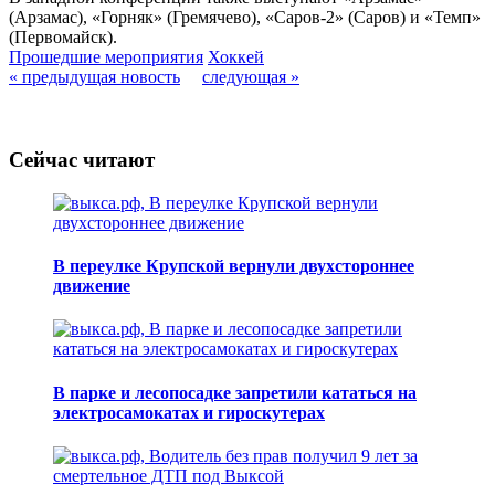
(Арзамас), «Горняк» (Гремячево), «Саров-2» (Саров) и «Темп»
(Первомайск).
Прошедшие мероприятия
Хоккей
« предыдущая новость
следующая »
Сейчас читают
В переулке Крупской вернули двухстороннее
движение
В парке и лесопосадке запретили кататься на
электросамокатах и гироскутерах