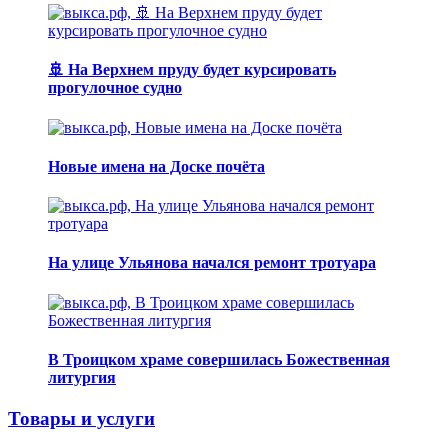
🚢 На Верхнем пруду будет курсировать
прогулочное судно
Новые имена на Доске почёта
На улице Ульянова начался ремонт тротуара
В Троицком храме совершилась Божественная
литургия
Товары и услуги