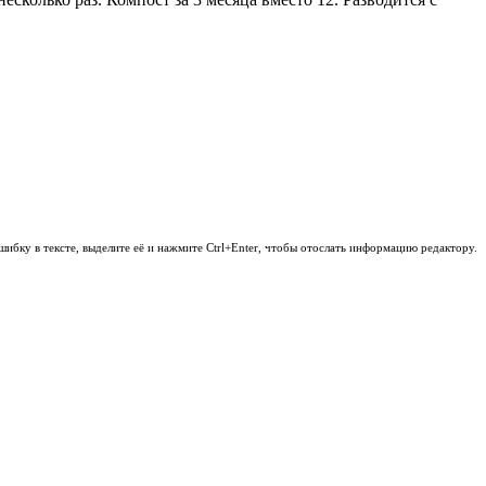
шибку в тексте, выделите её и нажмите Ctrl+Enter, чтобы отослать информацию редактору.