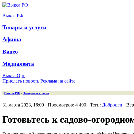
Выкса.РФ
Товары и услуги
Афиша
Видео
Медиалента
Выкса.Орг
Прислать новость
Реклама на сайте
Выкса.РФ
»
Товары и услуги
31 марта 2023, 16:00 · Просмотров: 4 490 · Теги:
Доброцен
· Ве
Готовьтесь к садово-огородно
Биологический ускоритель компостирования «Мечта Червяка» на