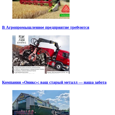
В Агропромышленное предприятие требуются
Компания «Оникс»: ваш старый металл — наша забота