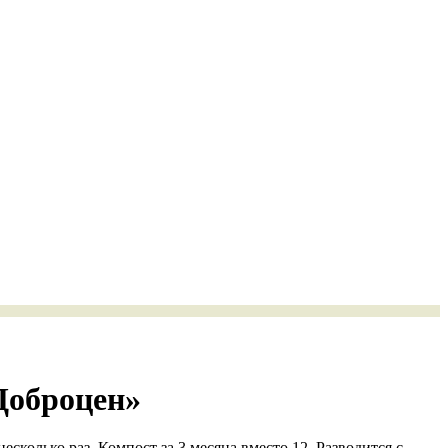
«Доброцен»
колько раз. Компост за 3 месяца вместо 12. Разводится с