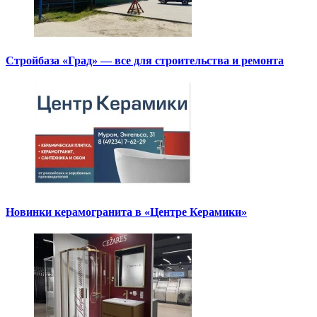
Стройбаза «Град» — все для строительства и ремонта
Новинки керамогранита в «Центре Керамики»