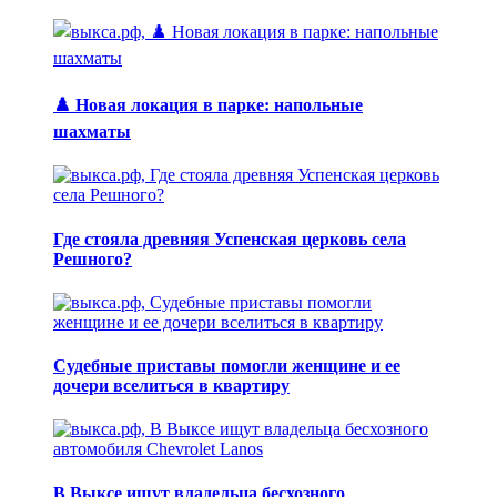
♟️ Новая локация в парке: напольные
шахматы
Где стояла древняя Успенская церковь села
Решного?
Судебные приставы помогли женщине и ее
дочери вселиться в квартиру
В Выксе ищут владельца бесхозного