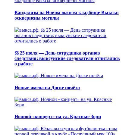
Вандализм на Новом южном кладбище Выксы:
осквернены могилы
⚖️ 25 июля — День сотрудника органов
следствия: выксунские следователи отчитались
о работе
Новые имена на Доске почёта
Ночной «концерт» на ул. Красные Зори