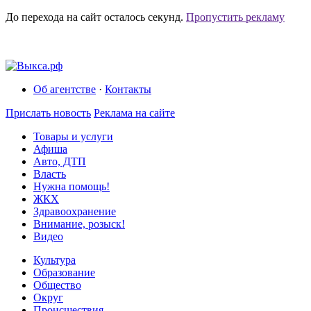
До перехода на сайт осталось
секунд.
Пропустить рекламу
Об агентстве
·
Контакты
Прислать новость
Реклама на сайте
Товары и услуги
Афиша
Авто, ДТП
Власть
Нужна помощь!
ЖКХ
Здравоохранение
Внимание, розыск!
Видео
Культура
Образование
Общество
Округ
Происшествия