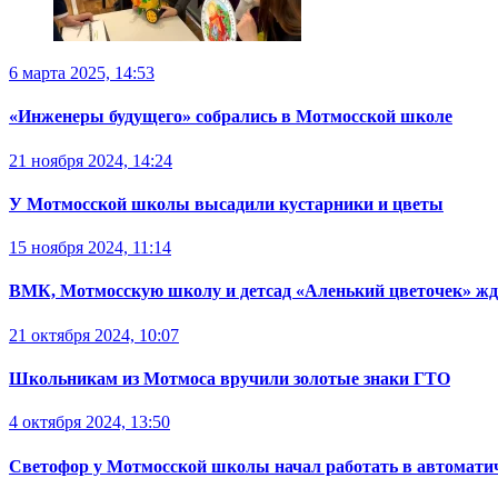
6 марта 2025, 14:53
«Инженеры будущего» собрались в Мотмосской школе
21 ноября 2024, 14:24
У Мотмосской школы высадили кустарники и цветы
15 ноября 2024, 11:14
ВМК, Мотмосскую школу и детсад «Аленький цветочек» жд
21 октября 2024, 10:07
Школьникам из Мотмоса вручили золотые знаки ГТО
4 октября 2024, 13:50
Светофор у Мотмосской школы начал работать в автомати