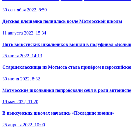
30 сентября 2022, 8:59
Детская площадка появилась возле Мотмосской школы
11 августа 2022, 15:34
Пять выксунских школьников вышли в полуфинал «Больш
25 июля 2022, 14:13
Старшеклассница из Мотмоса стала призёром всероссийско
30 июня 2022, 8:32
Мотмосские школьники попробовали себя в роли автоинсп
19 мая 2022, 11:20
В выксунских школах начались «Последние звонки»
25 апреля 2022, 10:00