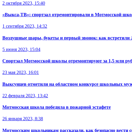
2 октября 2023, 15:40
«Выкса-ТВ»: спортзал отремонтировали в Мотмосской шко
1 сентября 2023, 14:32
Воздушные шары, букеты и первый звонок: как встретили 
5 июня 2023, 15:04
Спортзал Мотмосской школы отремонтируют за 1,5 млн ру
23 мая 2023, 16:01
Выксунцев отметили на областном конкурсе школьных муз
22 февраля 2023, 13:42
Мотмосская школа победила в пожарной эстафете
26 января 2023, 8:38
Мотмосским школьникам рассказали, как безопасно вести с