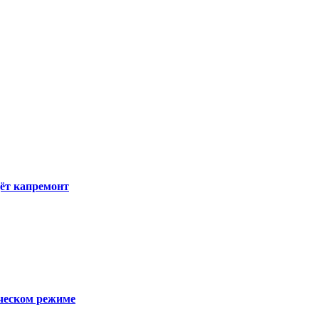
ёт капремонт
ческом режиме