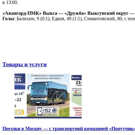
в 13:00.
«Авангард-ПМК» Выкса — «Дружба» Выксунский округ — 1:
Голы
: Балихин, 9 (0:1), Едков, 49 (1:1), Симантовский, 80, с пен
Товары и услуги
Поездки в Москву — с транспортной компанией «Попутчик