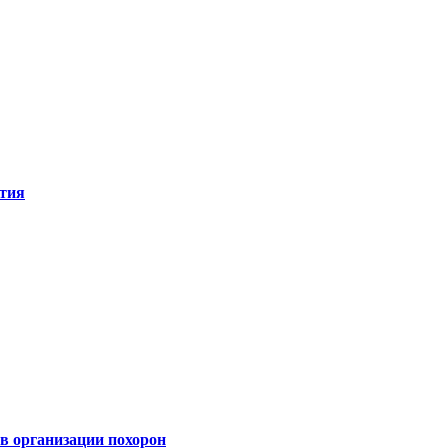
ятия
 организации похорон