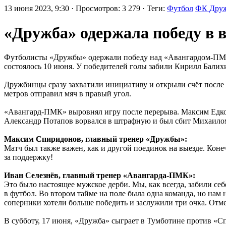
13 июня 2023, 9:30 · Просмотров: 3 279 · Теги:
Футбол
ФК Дру
«Дружба» одержала победу в 
Футболисты «Дружбы» одержали победу над «Авангардом-ПМК
состоялось 10 июня. У победителей голы забили Кирилл Балих
Дружбинцы сразу захватили инициативу и открыли счёт после 
метров отправил мяч в правый угол.
«Авангард-ПМК» выровнял игру после перерыва. Максим Едков,
Александр Потапов ворвался в штрафную и был сбит Михаилом
Максим Спиридонов, главный тренер «Дружбы»:
Матч был также важен, как и другой поединок на выезде. Кон
за поддержку!
Иван Селезнёв, главный тренер «Авангарда-ПМК»:
Это было настоящее мужское дерби. Мы, как всегда, забили себ
в футбол. Во втором тайме на поле была одна команда, но нам
соперники хотели больше победить и заслужили три очка. Отм
В субботу, 17 июня, «Дружба» сыграет в Тумботине против «С