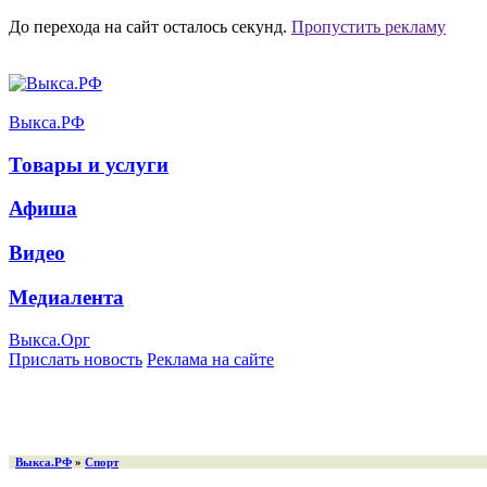
До перехода на сайт осталось
секунд.
Пропустить рекламу
Выкса.РФ
Товары и услуги
Афиша
Видео
Медиалента
Выкса.Орг
Прислать новость
Реклама на сайте
Выкса.РФ
»
Спорт