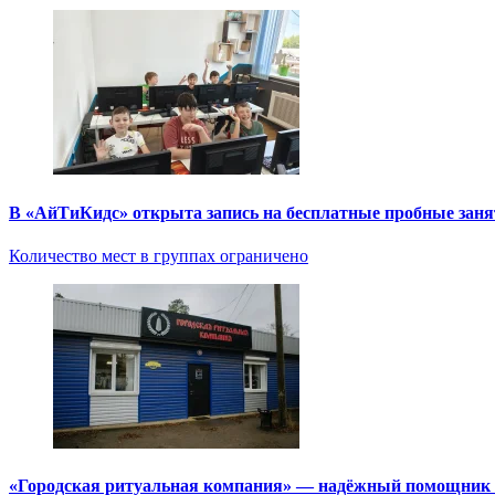
В «АйТиКидс» открыта запись на бесплатные пробные зан
Количество мест в группах ограничено
«Городская ритуальная компания» — надёжный помощник в