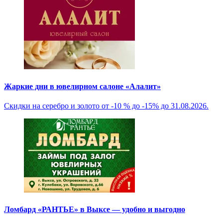
Жаркие дни в ювелирном салоне «Алалит»
Скидки на серебро и золото от -10 % до -15% до 31.08.2026.
Ломбард «РАНТЬЕ» в Выксе — удобно и выгодно