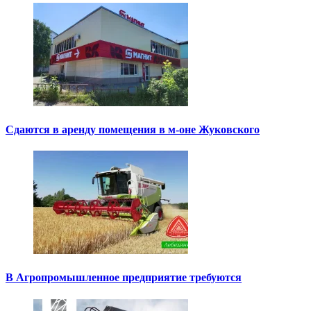
Сдаются в аренду помещения в м-оне Жуковского
В Агропромышленное предприятие требуются