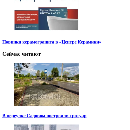
Новинки керамогранита в «Центре Керамики»
Сейчас читают
В переулке Садовом построили тротуар