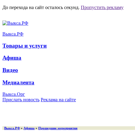
До перехода на сайт осталось
секунд.
Пропустить рекламу
Выкса.РФ
Товары и услуги
Афиша
Видео
Медиалента
Выкса.Орг
Прислать новость
Реклама на сайте
Выкса.РФ
»
Афиша
»
Прошедшие мероприятия