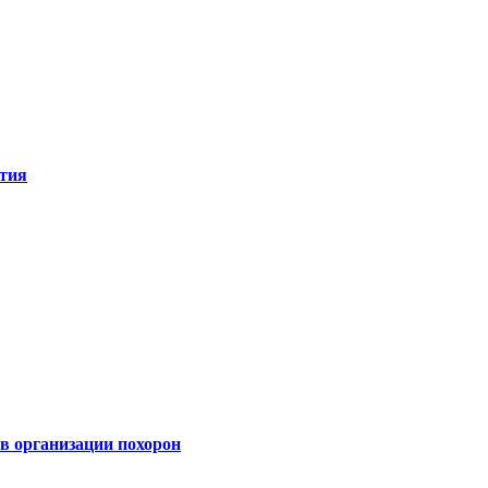
ятия
 организации похорон