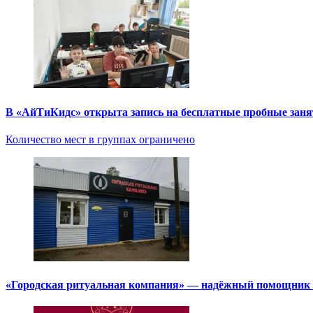
В «АйТиКидс» открыта запись на бесплатные пробные зан
Количество мест в группах ограничено
«Городская ритуальная компания» — надёжный помощник в