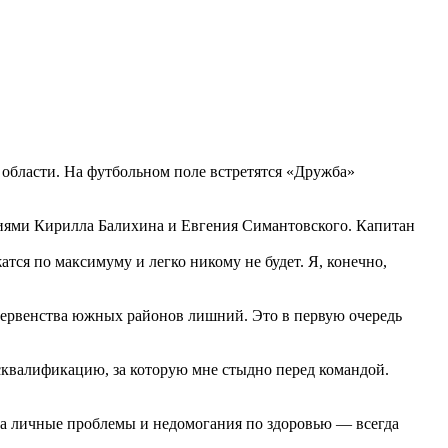
 области. На футбольном поле встретятся «Дружба»
ниями Кирилла Балихина и Евгения Симантовского. Капитан
тся по максимуму и легко никому не будет. Я, конечно,
первенства южных районов лишний. Это в первую очередь
квалификацию, за которую мне стыдно перед командой.
 на личные проблемы и недомогания по здоровью — всегда