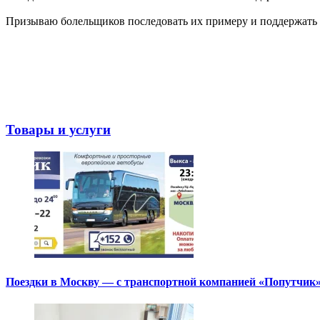
Призываю болельщиков последовать их примеру и поддержать 
Товары и услуги
Поездки в Москву — с транспортной компанией «Попутчик