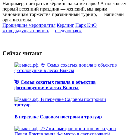
Например, поиграть в кёрлинг на катке парка! А поскольку
первый весенний праздник — женский, мы дарим
виновницам торжества праздничный турнир, — написали
организаторы.
Прошедшие мероприятия
Керлинг
Парк КиО
« предыдущая новость
следующая »
Сейчас читают
🦌 Семья сохатых попала в объектив
фотоловушки в лесах Выксы
В переулке Садовом построили тротуар