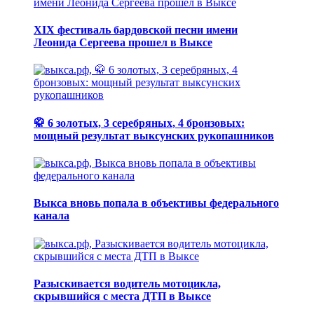
XIX фестиваль бардовской песни имени
Леонида Сергеева прошел в Выксе
🥋 6 золотых, 3 серебряных, 4 бронзовых:
мощный результат выксунских рукопашников
Выкса вновь попала в объективы федерального
канала
Разыскивается водитель мотоцикла,
скрывшийся с места ДТП в Выксе