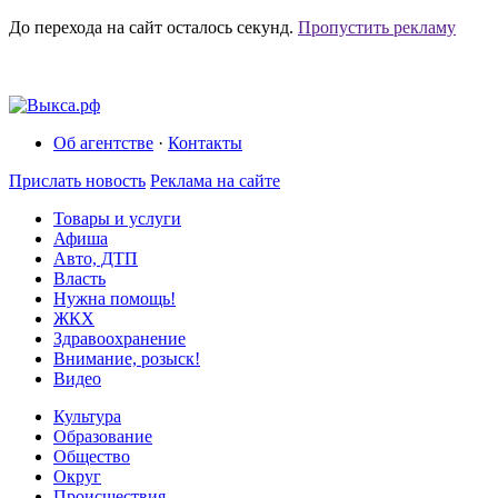
До перехода на сайт осталось
секунд.
Пропустить рекламу
Об агентстве
·
Контакты
Прислать новость
Реклама на сайте
Товары и услуги
Афиша
Авто, ДТП
Власть
Нужна помощь!
ЖКХ
Здравоохранение
Внимание, розыск!
Видео
Культура
Образование
Общество
Округ
Происшествия