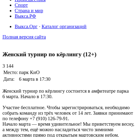
Спорт
Страна и мир
Выкса.РФ
Выкса.Орг
·
Каталог организаций
Полная версия сайта
Женский турнир по кёрлингу (12+)
3 144
Место:
парк КиО
Дата:
6 марта в 17:30
Женский турнир по кёрлингу состоится в амфитеатре парка
6 марта. Начало в 17:30.
Участие бесплатное. Чтобы зарегистрироваться, необходимо
собрать команду из трёх человек от 14 лет. Заявки принимают
по телефону +7 (910) 126-79-91.
Начало марта — время удивительное! Мы приветствуем весну,
а между тем, ещё можно насладиться чисто зимними
активностями прямо под открытым мартовским небом.