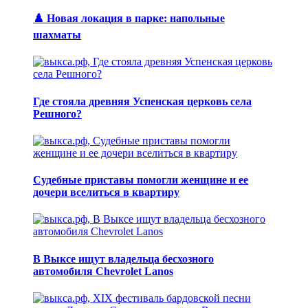
♟️ Новая локация в парке: напольные
шахматы
Где стояла древняя Успенская церковь села
Решного?
Судебные приставы помогли женщине и ее
дочери вселиться в квартиру
В Выксе ищут владельца бесхозного
автомобиля Chevrolet Lanos