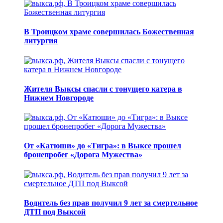
В Троицком храме совершилась Божественная
литургия
Жителя Выксы спасли с тонущего катера в
Нижнем Новгороде
От «Катюши» до «Тигра»: в Выксе прошел
бронепробег «Дорога Мужества»
Водитель без прав получил 9 лет за смертельное
ДТП под Выксой