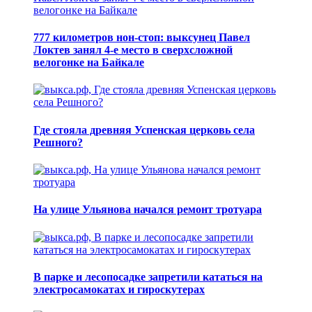
777 километров нон-стоп: выксунец Павел
Локтев занял 4-е место в сверхсложной
велогонке на Байкале
Где стояла древняя Успенская церковь села
Решного?
На улице Ульянова начался ремонт тротуара
В парке и лесопосадке запретили кататься на
электросамокатах и гироскутерах