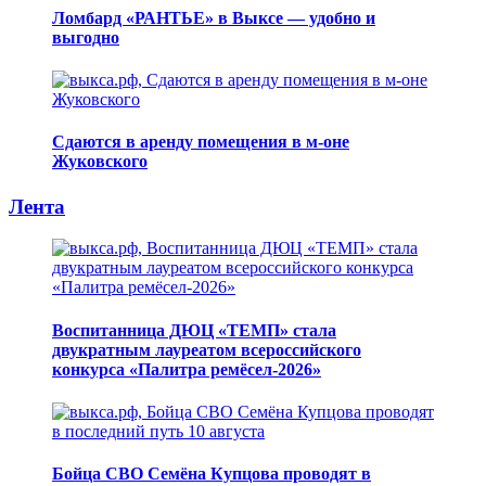
Ломбард «РАНТЬЕ» в Выксе — удобно и
выгодно
Сдаются в аренду помещения в м-оне
Жуковского
Лента
Воспитанница ДЮЦ «ТЕМП» стала
двукратным лауреатом всероссийского
конкурса «Палитра ремёсел-2026»
Бойца СВО Семёна Купцова проводят в