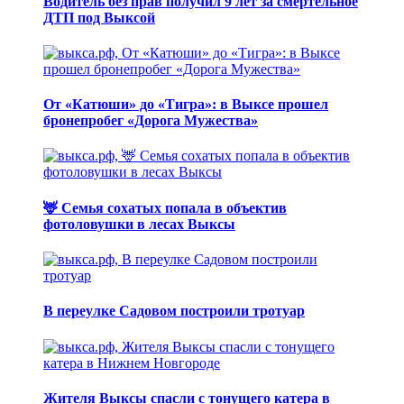
Водитель без прав получил 9 лет за смертельное
ДТП под Выксой
От «Катюши» до «Тигра»: в Выксе прошел
бронепробег «Дорога Мужества»
🦌 Семья сохатых попала в объектив
фотоловушки в лесах Выксы
В переулке Садовом построили тротуар
Жителя Выксы спасли с тонущего катера в