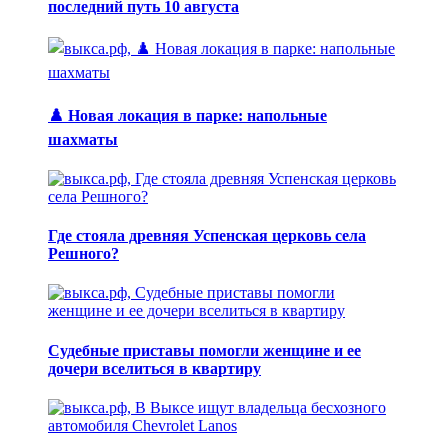
последний путь 10 августа
♟️ Новая локация в парке: напольные
шахматы
Где стояла древняя Успенская церковь села
Решного?
Судебные приставы помогли женщине и ее
дочери вселиться в квартиру