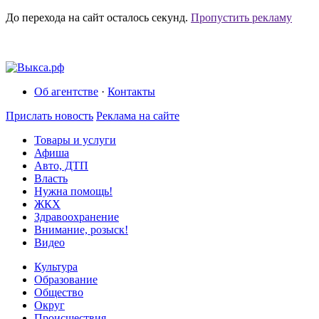
До перехода на сайт осталось
секунд.
Пропустить рекламу
Об агентстве
·
Контакты
Прислать новость
Реклама на сайте
Товары и услуги
Афиша
Авто, ДТП
Власть
Нужна помощь!
ЖКХ
Здравоохранение
Внимание, розыск!
Видео
Культура
Образование
Общество
Округ
Происшествия