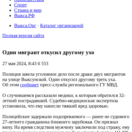
Спорт
Страна и мир
Выкса.РФ
Выкса.Орг
·
Каталог организаций
Полная версия сайта
Один мигрант откусил другому ухо
27 мая 2024, 8:43
6 553
Полиция завела уголовное дело после драки двух мигрантов
на улице Выксунской. Один откусил другому треть уха.
Об этом
сообщает
пресс-служба регионального ГУ МВД.
О случившемся рассказали медики, к которым обратился 32-
летний пострадавший. Судебно-медицинская экспертиза
установила, что ему нанесли тяжкий вред здоровью.
Полицейские задержали подозреваемого — ранее не судимого
27-летнего гражданина ближнего зарубежья. Он признал
вину. На время следствия мужчину заключили под стражу, ему