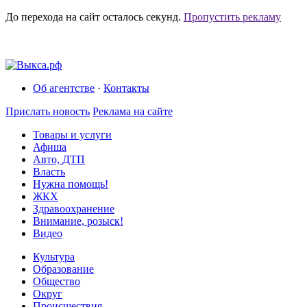
До перехода на сайт осталось
секунд.
Пропустить рекламу
Об агентстве
·
Контакты
Прислать новость
Реклама на сайте
Товары и услуги
Афиша
Авто, ДТП
Власть
Нужна помощь!
ЖКХ
Здравоохранение
Внимание, розыск!
Видео
Культура
Образование
Общество
Округ
Происшествия