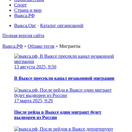
Спорт
Страна и мир
Выкса.РФ
Выкса.Орг
·
Каталог организаций
Полная версия сайта
Выкса.РФ
»
Облако тегов
» Мигранты
13 августа 2025, 9:50
В Выксе пресекли канал незаконной миграции
17 марта 2025, 9:29
После рейда в Выксе один мигрант будет
выдворен из России