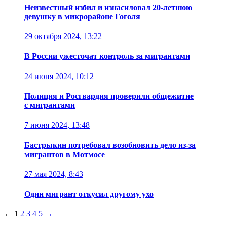
Неизвестный избил и изнасиловал 20-летнюю
девушку в микрорайоне Гоголя
29 октября 2024, 13:22
В России ужесточат контроль за мигрантами
24 июня 2024, 10:12
Полиция и Росгвардия проверили общежитие
с мигрантами
7 июня 2024, 13:48
Бастрыкин потребовал возобновить дело из-за
мигрантов в Мотмосе
27 мая 2024, 8:43
Один мигрант откусил другому ухо
←
1
2
3
4
5
→