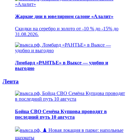
Жаркие дни в ювелирном салоне «Алалит»
Скидки на серебро и золото от -10 % до -15% до
31.08.2026.
Ломбард «РАНТЬЕ» в Выксе — удобно и
выгодно
Лента
Бойца СВО Семёна Купцова проводят в
последний путь 10 августа