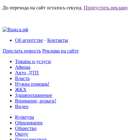
До перехода на сайт осталось
секунд.
Пропустить рекламу
Об агентстве
·
Контакты
Прислать новость
Реклама на сайте
Товары и услуги
Афиша
Авто, ДТП
Власть
Нужна помощь!
ЖКХ
Здравоохранение
Внимание, розыск!
Видео
Культура
Образование
Общество
Округ
Происшествия