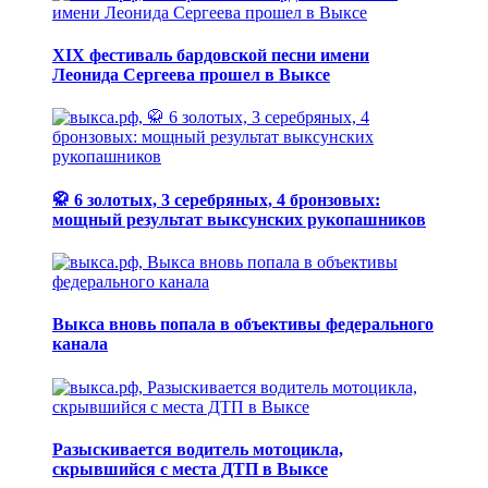
XIX фестиваль бардовской песни имени
Леонида Сергеева прошел в Выксе
🥋 6 золотых, 3 серебряных, 4 бронзовых:
мощный результат выксунских рукопашников
Выкса вновь попала в объективы федерального
канала
Разыскивается водитель мотоцикла,
скрывшийся с места ДТП в Выксе