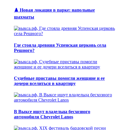
♟️ Новая локация в парке: напольные
шахматы
Где стояла древняя Успенская церковь села
Решного?
Судебные приставы помогли женщине и ее
дочери вселиться в квартиру
В Выксе ищут владельца бесхозного
автомобиля Chevrolet Lanos