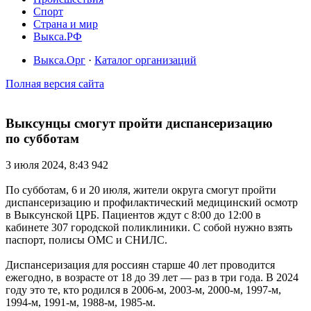
Спорт
Страна и мир
Выкса.РФ
Выкса.Орг
·
Каталог организаций
Полная версия сайта
Выксунцы смогут пройти диспансеризацию
по субботам
3 июля 2024, 8:43
942
По субботам, 6 и 20 июля, жители округа смогут пройти
диспансеризацию и профилактический медицинский осмотр
в Выксунской ЦРБ. Пациентов ждут с 8:00 до 12:00 в
кабинете 307 городской поликлиники. С собой нужно взять
паспорт, полисы ОМС и СНИЛС.
Диспансеризация для россиян старше 40 лет проводится
ежегодно, в возрасте от 18 до 39 лет — раз в три года. В 2024
году это те, кто родился в 2006-м, 2003-м, 2000-м, 1997-м,
1994-м, 1991-м, 1988-м, 1985-м.