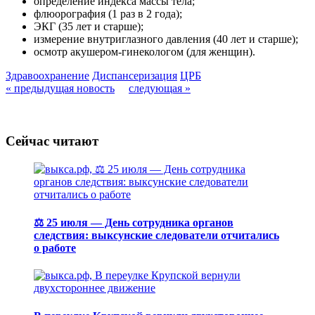
определение индекса массы тела;
флюорография (1 раз в 2 года);
ЭКГ (35 лет и старше);
измерение внутриглазного давления (40 лет и старше);
осмотр акушером-гинекологом (для женщин).
Здравоохранение
Диспансеризация
ЦРБ
« предыдущая новость
следующая »
Сейчас читают
⚖️ 25 июля — День сотрудника органов
следствия: выксунские следователи отчитались
о работе