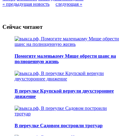
« предыдущая новость
следующая »
Сейчас читают
Помогите маленькому Мише обрести шанс на
полноценную жизнь
В переулке Крупской вернули двухстороннее
движение
В переулке Садовом построили тротуар