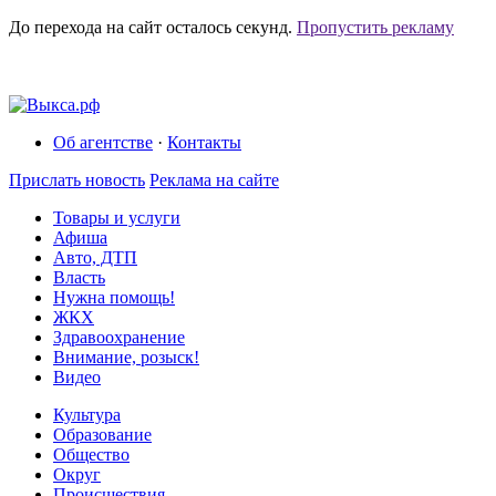
До перехода на сайт осталось
секунд.
Пропустить рекламу
Об агентстве
·
Контакты
Прислать новость
Реклама на сайте
Товары и услуги
Афиша
Авто, ДТП
Власть
Нужна помощь!
ЖКХ
Здравоохранение
Внимание, розыск!
Видео
Культура
Образование
Общество
Округ
Происшествия