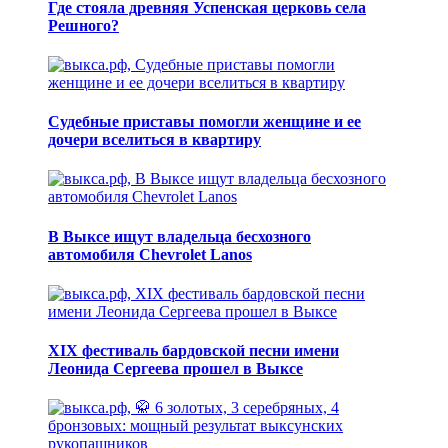
Где стояла древняя Успенская церковь села
Решного?
Судебные приставы помогли женщине и ее
дочери вселиться в квартиру
В Выксе ищут владельца бесхозного
автомобиля Chevrolet Lanos
XIX фестиваль бардовской песни имени
Леонида Сергеева прошел в Выксе