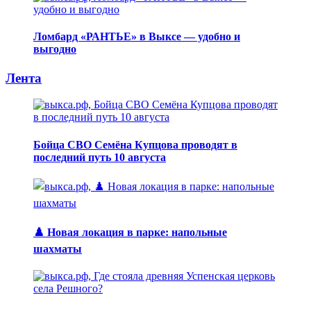
Ломбард «РАНТЬЕ» в Выксе — удобно и
выгодно
Лента
Бойца СВО Семёна Купцова проводят в
последний путь 10 августа
♟️ Новая локация в парке: напольные
шахматы