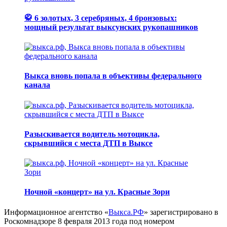
🥋 6 золотых, 3 серебряных, 4 бронзовых:
мощный результат выксунских рукопашников
Выкса вновь попала в объективы федерального
канала
Разыскивается водитель мотоцикла,
скрывшийся с места ДТП в Выксе
Ночной «концерт» на ул. Красные Зори
Информационное агентство «
Выкса.РФ
» зарегистрировано в
Роскомнадзоре 8 февраля 2013 года под номером