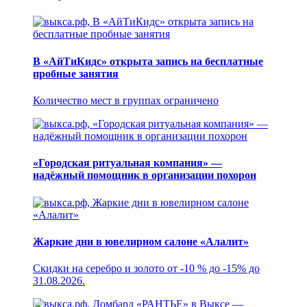
В «АйТиКидс» открыта запись на бесплатные
пробные занятия
Количество мест в группах ограничено
«Городская ритуальная компания» —
надёжный помощник в организации похорон
Жаркие дни в ювелирном салоне «Алалит»
Скидки на серебро и золото от -10 % до -15% до
31.08.2026.