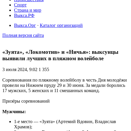
Спорт
Страна и мир
Выкса.РФ
Выкса.Орг
·
Каталог организаций
Полная версия сайта
«Зуята», «Локомотив» и «Ничья»: выксунцы
выявили лучших в пляжном волейболе
3 июля 2024, 9:02
1 355
Соревнования по пляжному волейболу в честь Дня молодёжи
провели на Нижнем пруду 29 и 30 июня. За медали боролись
17 мужских, 5 женских и 11 смешанных команд.
Призёры соревнований
Мужчины:
1-е место — «Зуята» (Артемий Вдовин, Владислав
Храмов);