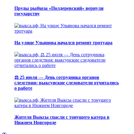
Пруды рыбхоза «Полдеревский» вернули
государству
На улице Ульянова начался ремонт тротуара
⚖️ 25 июля — День сотрудника органов
следствия: выксунские следователи отчитались
о работе
Жителя Выксы спасли с тонущего катера в
Нижнем Новгороде