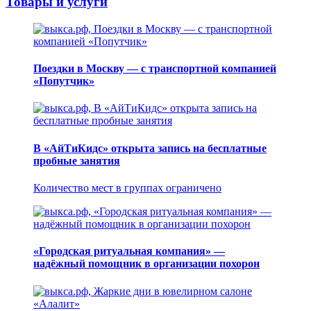
Товары и услуги
Поездки в Москву — с транспортной компанией
«Попутчик»
В «АйТиКидс» открыта запись на бесплатные
пробные занятия
Количество мест в группах ограничено
«Городская ритуальная компания» —
надёжный помощник в организации похорон