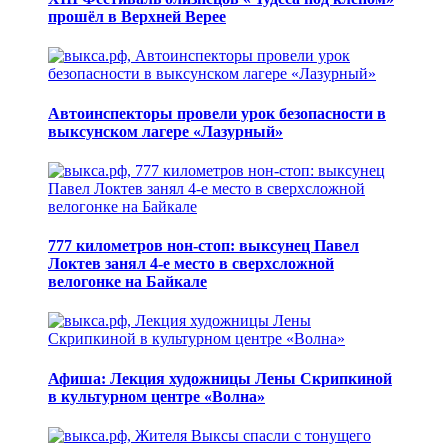
прошёл в Верхней Верее
Автоинспекторы провели урок безопасности в
выксунском лагере «Лазурный»
777 километров нон-стоп: выксунец Павел
Локтев занял 4-е место в сверхсложной
велогонке на Байкале
Афиша: Лекция художницы Лены Скрипкиной
в культурном центре «Волна»