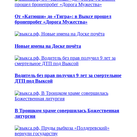
От «Катюши» до «Тигра»: в Выксе прошел
бронепробег «Дорога Мужества»
Новые имена на Доске почёта
Водитель без прав получил 9 лет за смертельное
ДТП под Выксой
В Троицком храме совершилась Божественная
литургия