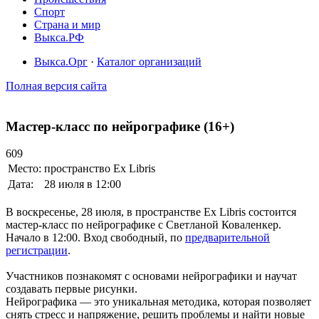
Спорт
Страна и мир
Выкса.РФ
Выкса.Орг
·
Каталог организаций
Полная версия сайта
Мастер-класс по нейрографике (16+)
609
Место:
пространство Ex Libris
Дата:
28 июля в 12:00
В воскресенье, 28 июля, в пространстве Ex Libris состоится
мастер-класс по нейрографике с Светланой Коваленкер.
Начало в 12:00. Вход свободный, по
предварительной
регистрации
.
Участников познакомят с основами нейрографики и научат
создавать первые рисунки.
Нейрографика — это уникальная методика, которая позволяет
снять стресс и напряжение, решить проблемы и найти новые