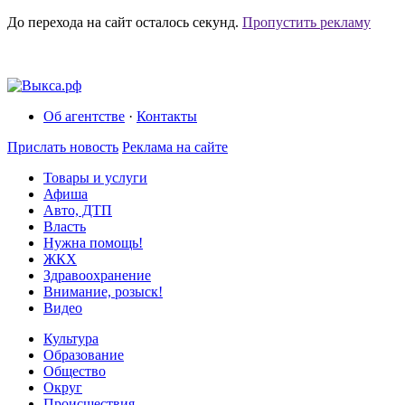
До перехода на сайт осталось
секунд.
Пропустить рекламу
Об агентстве
·
Контакты
Прислать новость
Реклама на сайте
Товары и услуги
Афиша
Авто, ДТП
Власть
Нужна помощь!
ЖКХ
Здравоохранение
Внимание, розыск!
Видео
Культура
Образование
Общество
Округ
Происшествия