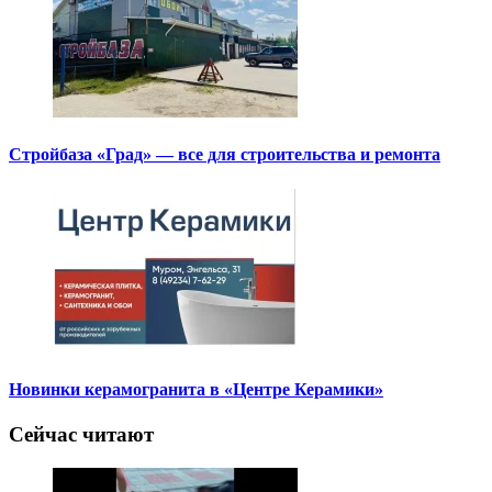
Стройбаза «Град» — все для строительства и ремонта
Новинки керамогранита в «Центре Керамики»
Сейчас читают