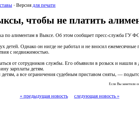
ставы
· Версия
для печати
Выксы, чтобы не платить алим
ка по алиментам в Выксе. Об этом сообщает пресс-служба ГУ Ф
вух детей. Однако он нигде не работал и не вносил ежемесячные
твия с недвижимостью.
ться от сотрудников службы. Его объявили в розыск и нашли в
вину зарплаты детям.
детям, а все ограничения судебным приставом сняты, — подыто
Если Вы заметили о
« предыдущая новость
следующая новость »