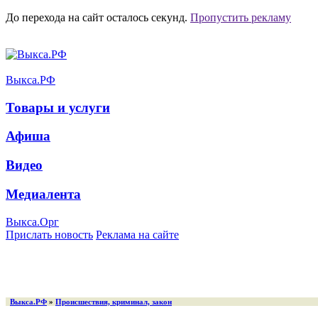
До перехода на сайт осталось
секунд.
Пропустить рекламу
Выкса.РФ
Товары и услуги
Афиша
Видео
Медиалента
Выкса.Орг
Прислать новость
Реклама на сайте
Выкса.РФ
»
Происшествия, криминал, закон