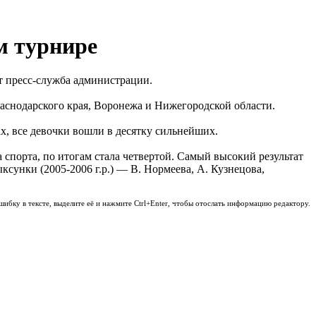
м турнире
т пресс-служба администрации.
аснодарского края, Воронежа и Нижегородской области.
х, все девочки вошли в десятку сильнейших.
а спорта, по итогам стала четвертой. Самый высокий результат
унки (2005-2006 г.р.) — В. Нормеева, А. Кузнецова,
шибку в тексте, выделите её и нажмите Ctrl+Enter, чтобы отослать информацию редактору.