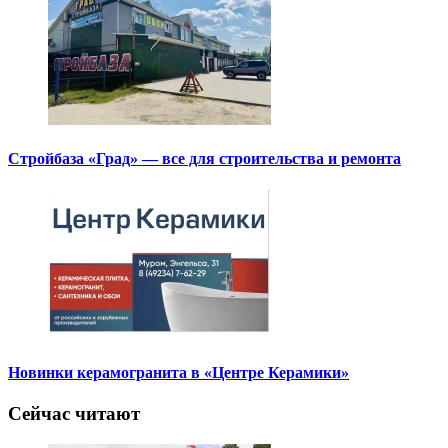
Стройбаза «Град» — все для строительства и ремонта
Новинки керамогранита в «Центре Керамики»
Сейчас читают