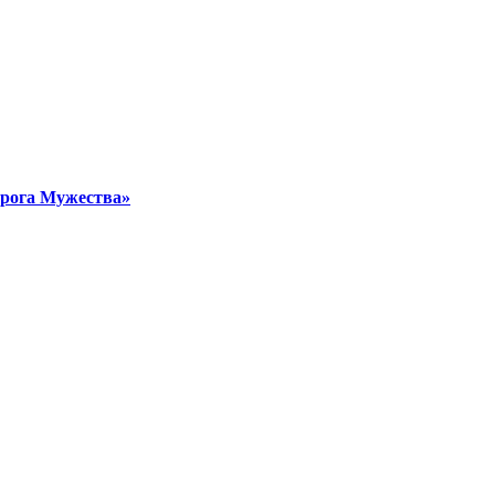
орога Мужества»