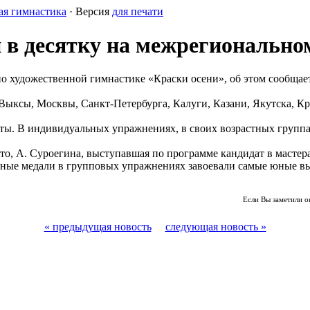
ая гимнастика
· Версия
для печати
в десятку на межрегионально
о художественной гимнастике «Краски осени», об этом сообщае
Выксы, Москвы, Санкт-Петербурга, Калуги, Казани, Якутска, Кр
ты. В индивидуальных упражнениях, в своих возрастных группа
сто, А. Суроегина, выступавшая по программе кандидат в мастер
ные медали в групповых упражнениях завоевали самые юные выкс
Если Вы заметили о
« предыдущая новость
следующая новость »