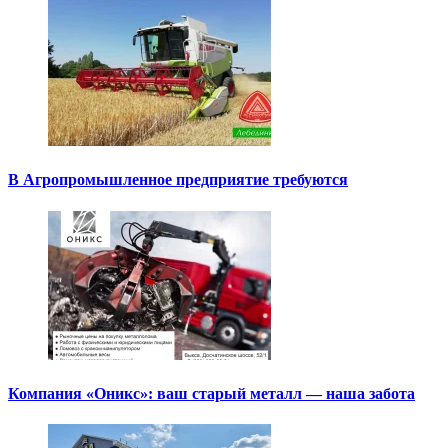
В Агропромышленное предприятие требуются
Компания «Оникс»: ваш старый металл — наша забота