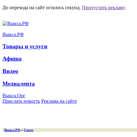
До перехода на сайт осталось
секунд.
Пропустить рекламу
Выкса.РФ
Товары и услуги
Афиша
Видео
Медиалента
Выкса.Орг
Прислать новость
Реклама на сайте
Выкса.РФ
»
Спорт