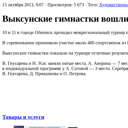
15 октября 2013, 9:07 · Просмотров: 5 673 · Теги:
Художественн
Выксунские гимнастки вошли 
10 и 11 в городе Обнинск проходил межрегиональный турнир п
В соревновании принимали участие около 400 спортсменок из 
Выксунские гимнастки показали на турнире отличные результа
В. Гнусарева и Н. Усас заняли пятые места, А. Аверина — 7 ме
в индивидуальной программе у А. Сотовой — 3 место. Серебря
В. Гнусарева, Д. Приказнова и О. Петрова.
Товары и услуги