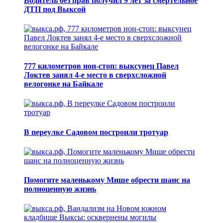
Водитель без прав получил 9 лет за смертельное
ДТП под Выксой
777 километров нон-стоп: выксунец Павел
Локтев занял 4-е место в сверхсложной
велогонке на Байкале
В переулке Садовом построили тротуар
Помогите маленькому Мише обрести шанс на
полноценную жизнь