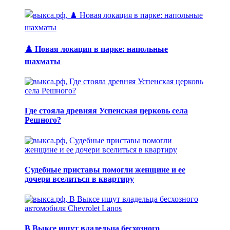
♟️ Новая локация в парке: напольные
шахматы
Где стояла древняя Успенская церковь села
Решного?
Судебные приставы помогли женщине и ее
дочери вселиться в квартиру
В Выксе ищут владельца бесхозного