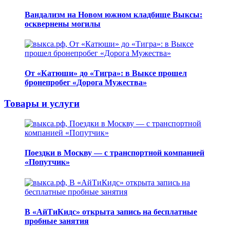
Вандализм на Новом южном кладбище Выксы:
осквернены могилы
От «Катюши» до «Тигра»: в Выксе прошел
бронепробег «Дорога Мужества»
Товары и услуги
Поездки в Москву — с транспортной компанией
«Попутчик»
В «АйТиКидс» открыта запись на бесплатные
пробные занятия