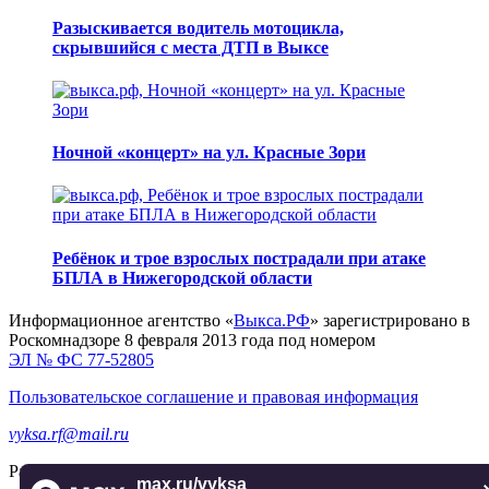
Разыскивается водитель мотоцикла,
скрывшийся с места ДТП в Выксе
Ночной «концерт» на ул. Красные Зори
Ребёнок и трое взрослых пострадали при атаке
БПЛА в Нижегородской области
Информационное агентство «
Выкса.РФ
» зарегистрировано в
Роскомнадзоре 8 февраля 2013 года под номером
ЭЛ № ФС 77-52805
Пользовательское соглашение и правовая информация
vyksa.rf@mail.ru
Разработка и продвижение —
реклама-выкса.рф
max.ru/vyksa