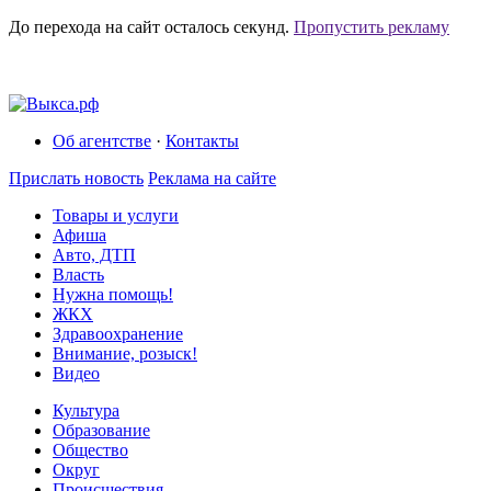
До перехода на сайт осталось
секунд.
Пропустить рекламу
Об агентстве
·
Контакты
Прислать новость
Реклама на сайте
Товары и услуги
Афиша
Авто, ДТП
Власть
Нужна помощь!
ЖКХ
Здравоохранение
Внимание, розыск!
Видео
Культура
Образование
Общество
Округ
Происшествия