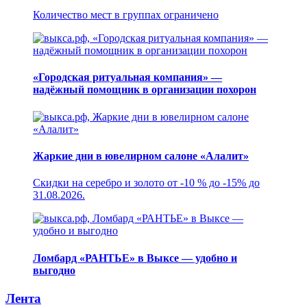
Количество мест в группах ограничено
«Городская ритуальная компания» —
надёжный помощник в организации похорон
Жаркие дни в ювелирном салоне «Алалит»
Скидки на серебро и золото от -10 % до -15% до
31.08.2026.
Ломбард «РАНТЬЕ» в Выксе — удобно и
выгодно
Лента