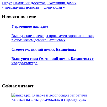
Округ
Памятник
Досчатое
Охотничий домик
« предыдущая новость
следующая »
Новости по теме
Утраченное наследие
Выксунские краеведы прокомментировали пожар
в охотничьем домике Баташёвых
Сгорел охотничий домик Баташёвых
Выксунец снял Охотничий домик Баташевых с
квадрокоптера
Сейчас читают