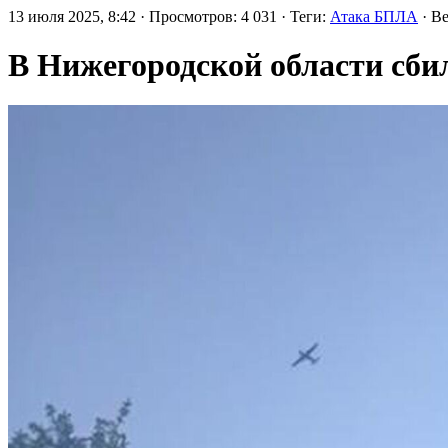
13 июля 2025, 8:42 · Просмотров: 4 031 · Теги:
Атака БПЛА
· В
В Нижегородской области сби