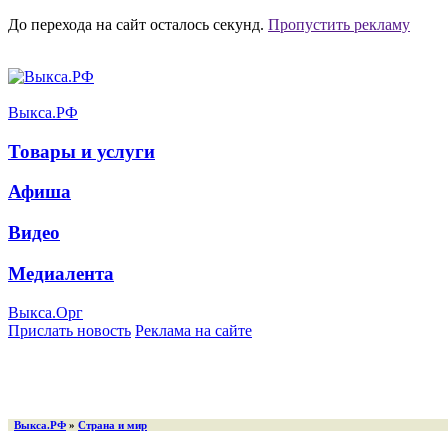
До перехода на сайт осталось
секунд.
Пропустить рекламу
Выкса.РФ
Товары и услуги
Афиша
Видео
Медиалента
Выкса.Орг
Прислать новость
Реклама на сайте
Выкса.РФ
»
Страна и мир