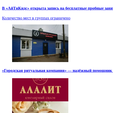
В «АйТиКидс» открыта запись на бесплатные пробные зан
Количество мест в группах ограничено
«Городская ритуальная компания» — надёжный помощник в