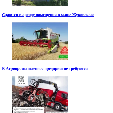
Сдаются в аренду помещения в м-оне Жуковского
В Агропромышленное предприятие требуются