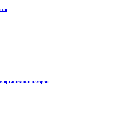
ятия
 организации похорон