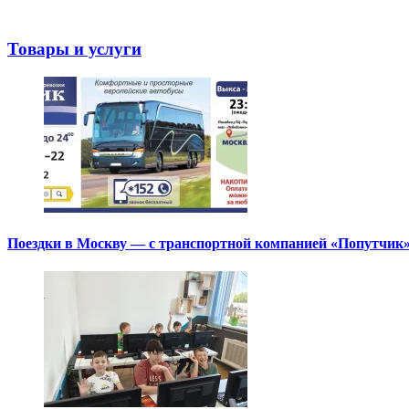
Товары и услуги
Поездки в Москву — с транспортной компанией «Попутчик