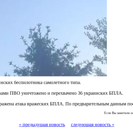
инских беспилотника самолетного типа.
вами ПВО уничтожено и перехвачено 36 украинских БПЛА.
ражена атака вражеских БПЛА. По предварительным данным пос
Если Вы заметили о
« предыдущая новость
следующая новость »