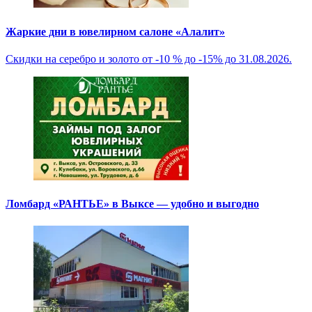
Жаркие дни в ювелирном салоне «Алалит»
Скидки на серебро и золото от -10 % до -15% до 31.08.2026.
Ломбард «РАНТЬЕ» в Выксе — удобно и выгодно