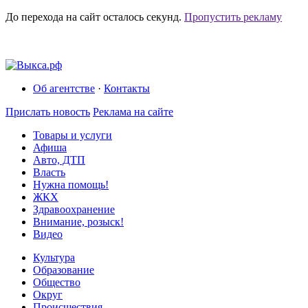
До перехода на сайт осталось
секунд.
Пропустить рекламу
Об агентстве
·
Контакты
Прислать новость
Реклама на сайте
Товары и услуги
Афиша
Авто, ДТП
Власть
Нужна помощь!
ЖКХ
Здравоохранение
Внимание, розыск!
Видео
Культура
Образование
Общество
Округ
Происшествия