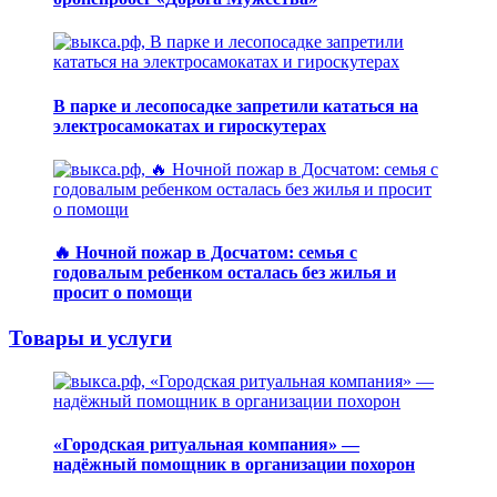
В парке и лесопосадке запретили кататься на
электросамокатах и гироскутерах
🔥 Ночной пожар в Досчатом: семья с
годовалым ребенком осталась без жилья и
просит о помощи
Товары и услуги
«Городская ритуальная компания» —
надёжный помощник в организации похорон