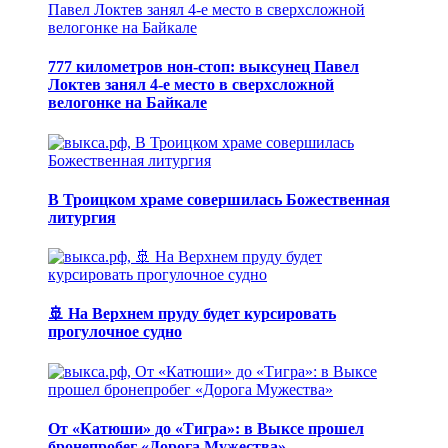
777 километров нон-стоп: выксунец Павел
Локтев занял 4-е место в сверхсложной
велогонке на Байкале
В Троицком храме совершилась Божественная
литургия
🚢 На Верхнем пруду будет курсировать
прогулочное судно
От «Катюши» до «Тигра»: в Выксе прошел
бронепробег «Дорога Мужества»