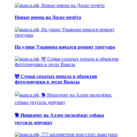
Новые имена на Доске почёта
На улице Ульянова начался ремонт тротуара
🦌 Семья сохатых попала в объектив
фотоловушки в лесах Выксы
🐕 Инцидент на Аллее молодёжи: собака
укусила девушку