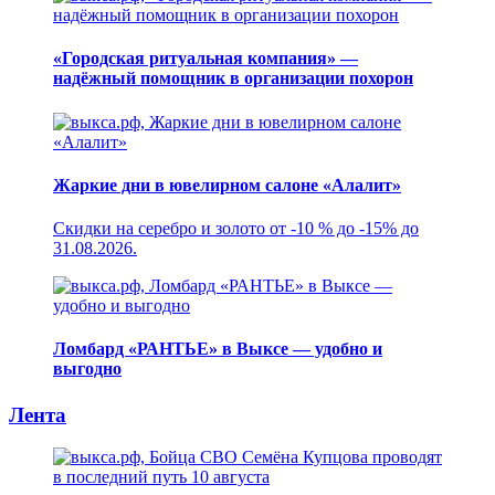
«Городская ритуальная компания» —
надёжный помощник в организации похорон
Жаркие дни в ювелирном салоне «Алалит»
Скидки на серебро и золото от -10 % до -15% до
31.08.2026.
Ломбард «РАНТЬЕ» в Выксе — удобно и
выгодно
Лента