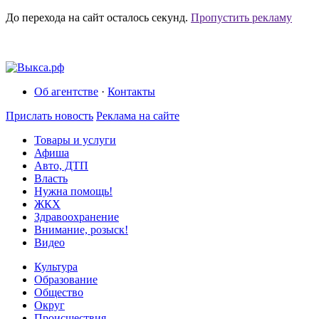
До перехода на сайт осталось
секунд.
Пропустить рекламу
Об агентстве
·
Контакты
Прислать новость
Реклама на сайте
Товары и услуги
Афиша
Авто, ДТП
Власть
Нужна помощь!
ЖКХ
Здравоохранение
Внимание, розыск!
Видео
Культура
Образование
Общество
Округ
Происшествия