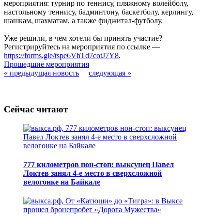
мероприятия: турнир по теннису, пляжному волейболу,
настольному теннису, бадминтону, баскетболу, керлингу,
шашкам, шахматам, а также фиджитал-футболу.
Уже решили, в чем хотели бы принять участие?
Регистрируйтесь на мероприятия по ссылке —
https://forms.gle/tspe6VhTd7cotJ7Y8
.
Прошедшие мероприятия
« предыдущая новость
следующая »
Сейчас читают
777 километров нон-стоп: выксунец Павел
Локтев занял 4-е место в сверхсложной
велогонке на Байкале