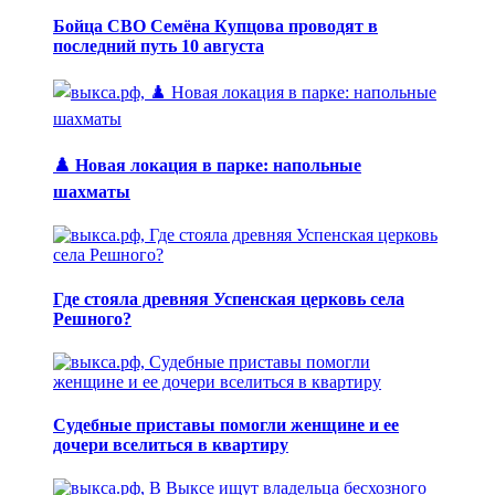
Бойца СВО Семёна Купцова проводят в
последний путь 10 августа
♟️ Новая локация в парке: напольные
шахматы
Где стояла древняя Успенская церковь села
Решного?
Судебные приставы помогли женщине и ее
дочери вселиться в квартиру