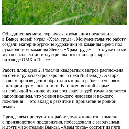
Объединенная металлургическая компания представила
в Выксе новый мурал «Храм труда». Монументальную работу
создали екатеринбургские художники из команды Spektr под
руководством команды Stenka. «Храм труда» — это уже пятый
мурал в коллекции индустриального стрит-арт-парка
на заводе ОМК в Выксе.
Работа площадью 2,4 тысячи квадратных метров распложена
на стене трубоэлектросварочного цеха № 3 завода. Авторы
в своем произведении обратились к роли рабочего человека
в истории промышленности. В торжественной форме
и необычной технике мурал воспевает людей труда и является
напоминанием, что усилия каждого человека и каждого
поколения — это вклад в развитие и процветание родной
земли.
Прежде чем приступить к работе, художники ознакомились
с производством предприятия, побеседовали с заводчанами
и другими жителями Выксы. «Храм труда» состоит из пяти