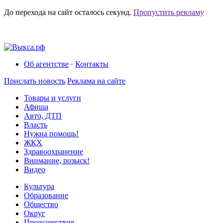
До перехода на сайт осталось
секунд.
Пропустить рекламу
Об агентстве
·
Контакты
Прислать новость
Реклама на сайте
Товары и услуги
Афиша
Авто, ДТП
Власть
Нужна помощь!
ЖКХ
Здравоохранение
Внимание, розыск!
Видео
Культура
Образование
Общество
Округ
Происшествия