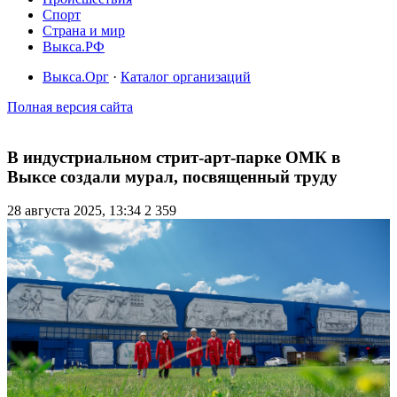
Спорт
Страна и мир
Выкса.РФ
Выкса.Орг
·
Каталог организаций
Полная версия сайта
В индустриальном стрит-арт-парке ОМК в
Выксе создали мурал, посвященный труду
28 августа 2025, 13:34
2 359