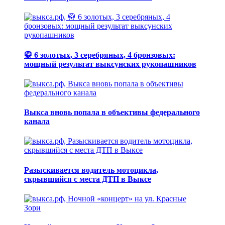
🥋 6 золотых, 3 серебряных, 4 бронзовых:
мощный результат выксунских рукопашников
Выкса вновь попала в объективы федерального
канала
Разыскивается водитель мотоцикла,
скрывшийся с места ДТП в Выксе