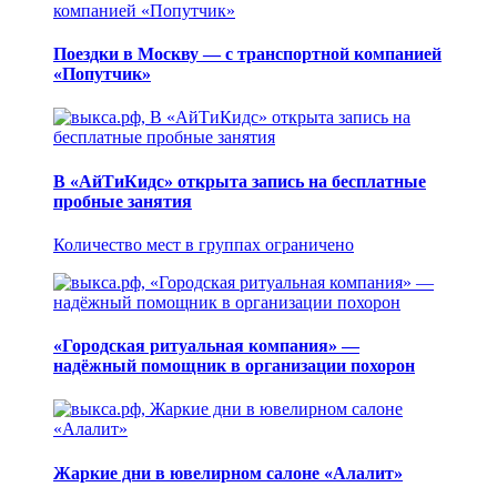
Поездки в Москву — с транспортной компанией
«Попутчик»
В «АйТиКидс» открыта запись на бесплатные
пробные занятия
Количество мест в группах ограничено
«Городская ритуальная компания» —
надёжный помощник в организации похорон
Жаркие дни в ювелирном салоне «Алалит»