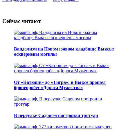
Сейчас читают
Вандализм на Новом южном кладбище Выксы:
осквернены могилы
От «Катюши» до «Тигра»: в Выксе прошел
бронепробег «Дорога Мужества»
В переулке Садовом построили тротуар