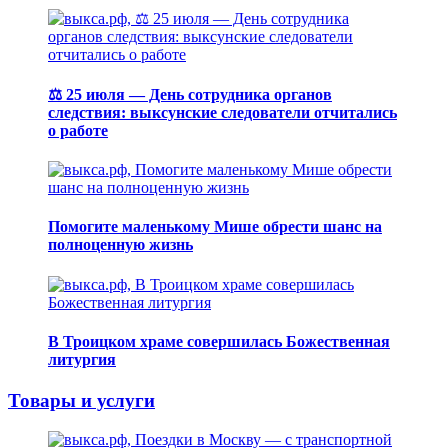
⚖️ 25 июля — День сотрудника органов
следствия: выксунские следователи отчитались
о работе
Помогите маленькому Мише обрести шанс на
полноценную жизнь
В Троицком храме совершилась Божественная
литургия
Товары и услуги