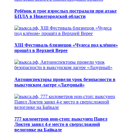
Ребёнок и трое взрослых пострадали при атаке
БПЛА в Нижегородской области
XIII Фестиваль близнецов «Чудеса под клёном»
прошёл в Верхней Верее
Автоинспекторы провели урок безопасности в
выксунском лагере «Лазурный»
777 километров нон-стоп: выксунец Павел
Локтев занял 4-е место в сверхсложной
велогонке на Байкале