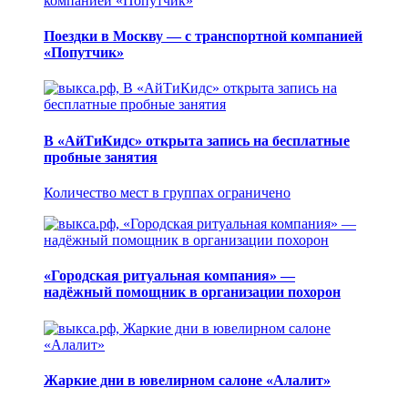
Поездки в Москву — с транспортной компанией
«Попутчик»
В «АйТиКидс» открыта запись на бесплатные
пробные занятия
Количество мест в группах ограничено
«Городская ритуальная компания» —
надёжный помощник в организации похорон
Жаркие дни в ювелирном салоне «Алалит»