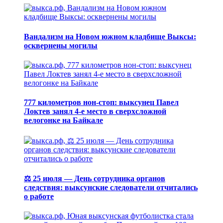
Вандализм на Новом южном кладбище Выксы:
осквернены могилы
777 километров нон-стоп: выксунец Павел
Локтев занял 4-е место в сверхсложной
велогонке на Байкале
⚖️ 25 июля — День сотрудника органов
следствия: выксунские следователи отчитались
о работе