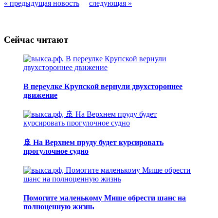
« предыдущая новость
следующая »
Сейчас читают
В переулке Крупской вернули двухстороннее
движение
🚢 На Верхнем пруду будет курсировать
прогулочное судно
Помогите маленькому Мише обрести шанс на
полноценную жизнь