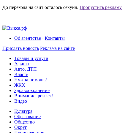
До перехода на сайт осталось
секунд.
Пропустить рекламу
Об агентстве
·
Контакты
Прислать новость
Реклама на сайте
Товары и услуги
Афиша
Авто, ДТП
Власть
Нужна помощь!
ЖКХ
Здравоохранение
Внимание, розыск!
Видео
Культура
Образование
Общество
Округ
Происшествия