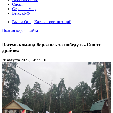
Спорт
Страна и мир
Выкса.РФ
Выкса.Орг
·
Каталог организаций
Полная версия сайта
Восемь команд боролись за победу в «Спорт
драйве»
28 августа 2025, 14:27
1 011