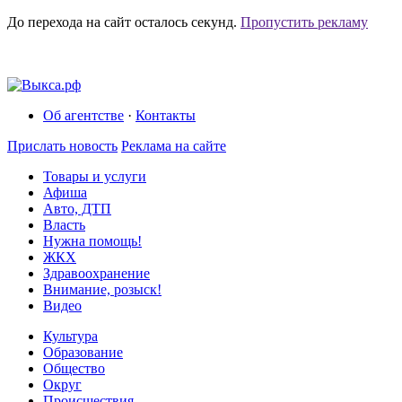
До перехода на сайт осталось
секунд.
Пропустить рекламу
Об агентстве
·
Контакты
Прислать новость
Реклама на сайте
Товары и услуги
Афиша
Авто, ДТП
Власть
Нужна помощь!
ЖКХ
Здравоохранение
Внимание, розыск!
Видео
Культура
Образование
Общество
Округ
Происшествия