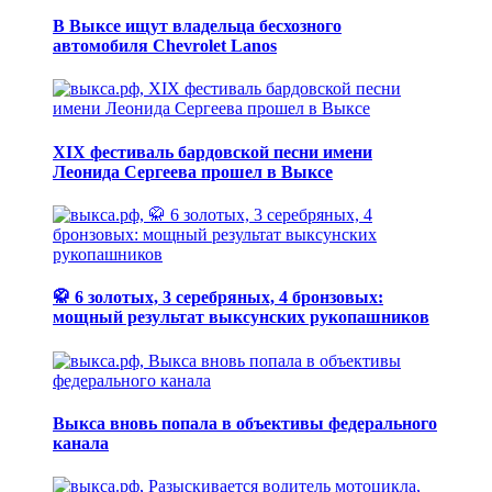
В Выксе ищут владельца бесхозного
автомобиля Chevrolet Lanos
XIX фестиваль бардовской песни имени
Леонида Сергеева прошел в Выксе
🥋 6 золотых, 3 серебряных, 4 бронзовых:
мощный результат выксунских рукопашников
Выкса вновь попала в объективы федерального
канала