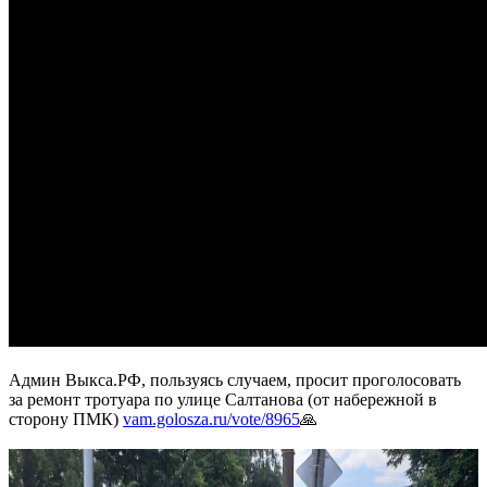
Админ Выкса.РФ, пользуясь случаем, просит проголосовать
за ремонт тротуара по улице Салтанова (от набережной в
сторону ПМК)
vam.golosza.ru/vote/8965
🙏