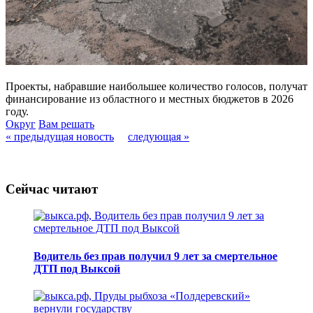
Проекты, набравшие наибольшее количество голосов, получат
финансирование из областного и местных бюджетов в 2026
году.
Округ
Вам решать
« предыдущая новость
следующая »
Сейчас читают
Водитель без прав получил 9 лет за смертельное
ДТП под Выксой