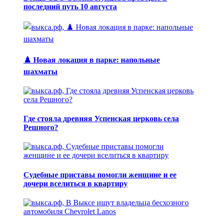
последний путь 10 августа
♟️ Новая локация в парке: напольные
шахматы
Где стояла древняя Успенская церковь села
Решного?
Судебные приставы помогли женщине и ее
дочери вселиться в квартиру