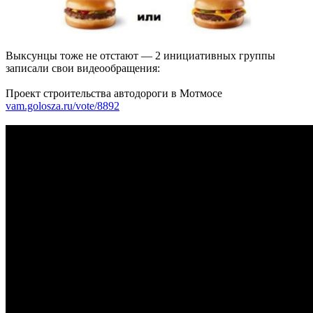
Выксунцы тоже не отстают — 2 инициативных группы
записали свои видеообращения:
Проект строительства автодороги в Мотмосе
vam.golosza.ru/vote/8892