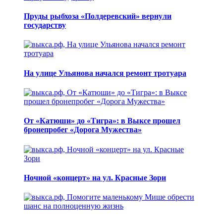
Пруды рыбхоза «Полдеревский» вернули
государству
На улице Ульянова начался ремонт тротуара
От «Катюши» до «Тигра»: в Выксе прошел
бронепробег «Дорога Мужества»
Ночной «концерт» на ул. Красные Зори